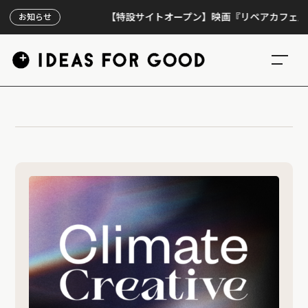
【特設サイトオープン】映画『リペアカフェ』、上映
お知らせ