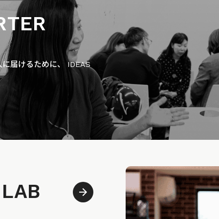
RTER
届けるために、 IDEAS
 LAB