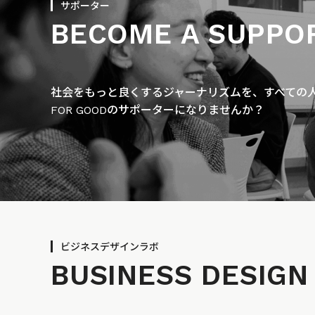
サポーター
BECOME A SUPPO
社会をもっと良くするジャーナリズムを、すべての人に
FOR GOODのサポーターになりませんか？
ビジネスデザインラボ
BUSINESS
DESIGN