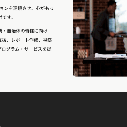
bは、アクションを連鎖させ、心がもっ
ボです。
業・自治体の皆様に向け
支援、レポート作成、視察
プログラム・サービスを提