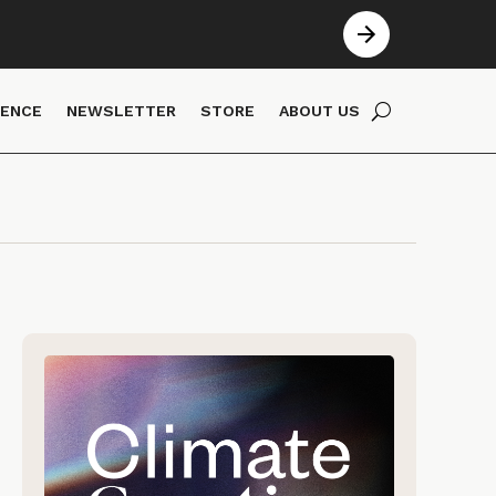
IENCE
NEWSLETTER
STORE
ABOUT US