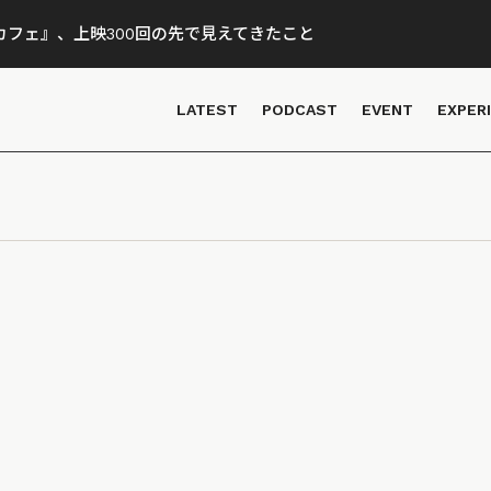
フェ』、上映300回の先で見えてきたこと
LATEST
PODCAST
EVENT
EXPER