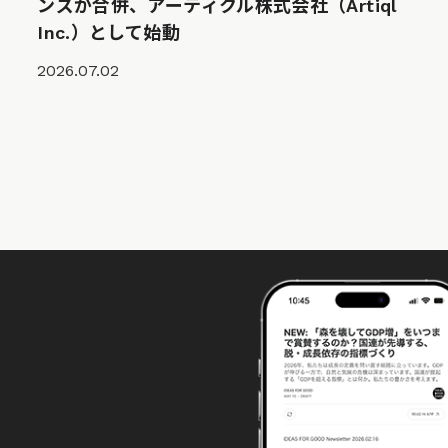
ンズが合併、アーティクル株式会社（Artiql
Inc.）として始動
2026.07.02