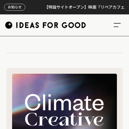
【特設サイトオープン】映画『リペアカフェ』、上映
お知らせ