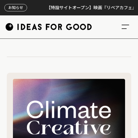
【特設サイトオープン】映画『リペアカフェ』、上映
お知らせ