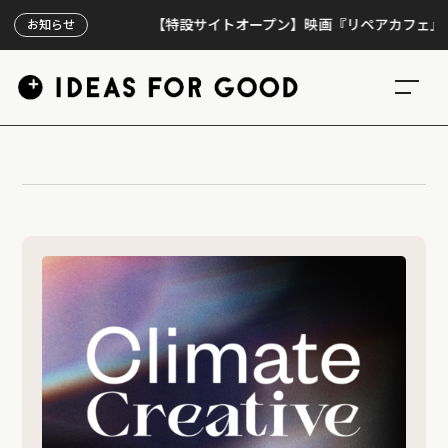
【特設サイトオープン】映画『リペアカフェ』、上映
お知らせ