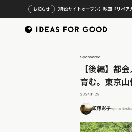
【特設サイトオープン】映画『リペアカ
お知らせ
Sponsored
【後編】都会
育む。東京山
2024.11.29
飯塚彩子
Ayako Iizuk