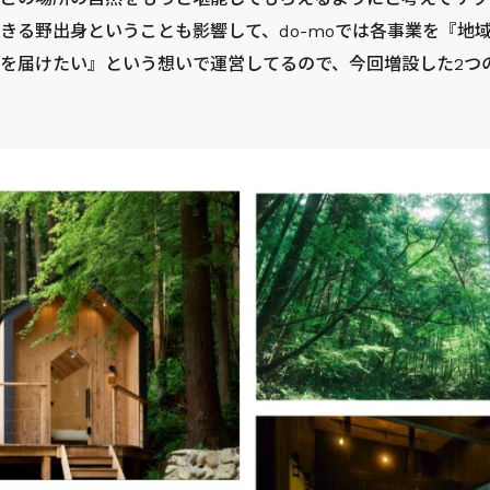
きる野出身ということも影響して、do-moでは各事業を『地
を届けたい』という想いで運営してるので、今回増設した2つ