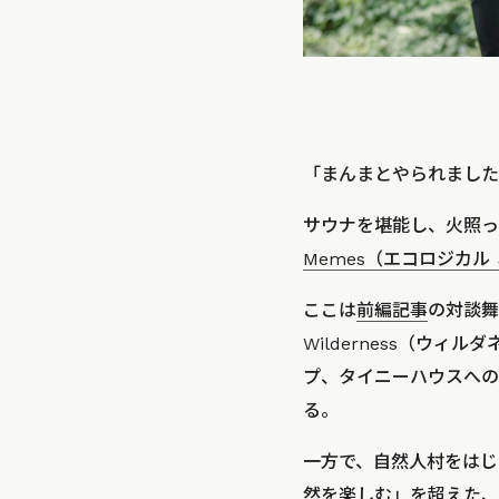
「まんまとやられました
サウナを堪能し、火照っ
Memes（エコロジカル
ここは
前編記事
の対談舞
Wilderness（ウィ
プ、タイニーハウスへの
る。
一方で、自然人村をはじ
然を楽しむ」を超えた、