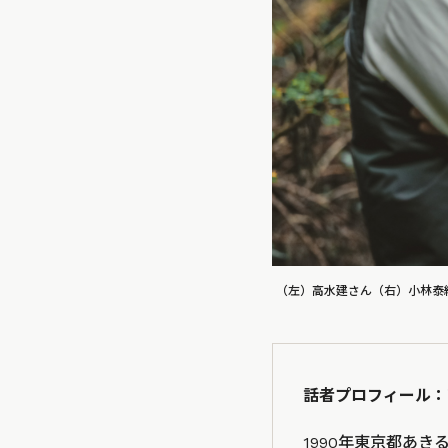
（左）高水建さん（右）小林泰
話者プロフィール：
1990年東京都あ