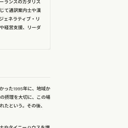
リーランスのカタリス
じて通訳案内士や漢
゙ェネラティブ・リ
動や経営支援、リーダ
った1995年に、地域か
の摂理を大切に、この場
れたという。その後、
。
ナやタイニーハウスを増