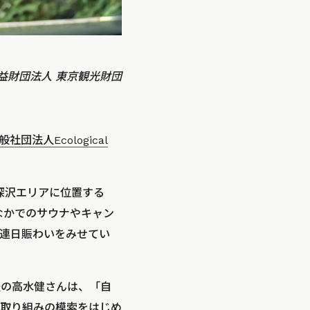
y 公益財団法人 東京観光財団
般社団法人Ecological
深沢エリアに位置する
なかでのサウナやキャン
連日賑わいをみせてい
表の高水健さんは、「自
取り組みの模索をはじめ