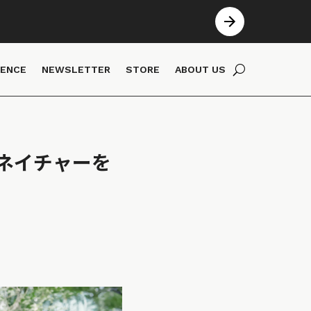
IENCE
NEWSLETTER
STORE
ABOUT US
ネイチャーを