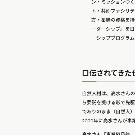
ン・ミッションづ
ト・共創ファシリテ
方・薬膳の資格を持
ーダーシップ』
ーシッププログラ
口伝されてきた
自然人村は、高水さんの
ら委託を受ける形で先駆
でありのまま（自然人）
2020年に高水さんが
高水さん
「事業継承後、