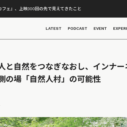
フェ』、上映300回の先で見えてきたこと
LATEST
PODCAST
EVENT
EXPER
人と自然をつなぎなおし、インナー
側の場「自然人村」の可能性
a