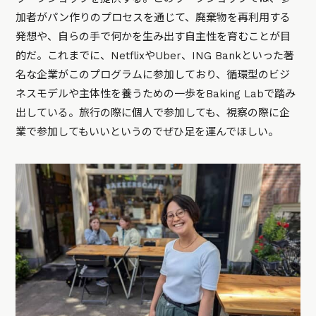
加者がパン作りのプロセスを通じて、廃棄物を再利用する
発想や、自らの手で何かを生み出す自主性を育むことが目
的だ。これまでに、NetflixやUber、ING Bankといった著
名な企業がこのプログラムに参加しており、循環型のビジ
ネスモデルや主体性を養うための一歩をBaking Labで踏み
出している。旅行の際に個人で参加しても、視察の際に企
業で参加してもいいというのでぜひ足を運んでほしい。