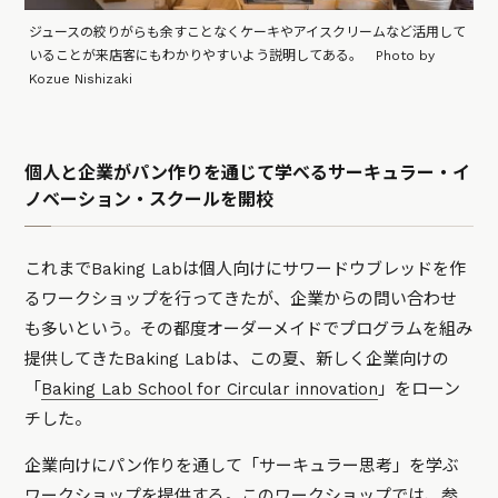
ジュースの絞りがらも余すことなくケーキやアイスクリームなど活用して
いることが来店客にもわかりやすいよう説明してある。 Photo by
Kozue Nishizaki
個人と企業がパン作りを通じて学べるサーキュラー・イ
ノベーション・スクールを開校
これまでBaking Labは個人向けにサワードウブレッドを作
るワークショップを行ってきたが、企業からの問い合わせ
も多いという。その都度オーダーメイドでプログラムを組み
提供してきたBaking Labは、この夏、新しく企業向けの
「
Baking Lab School for Circular innovation
」をローン
チした。
企業向けにパン作りを通して「サーキュラー思考」を学ぶ
ワークショップを提供する。このワークショップでは、参