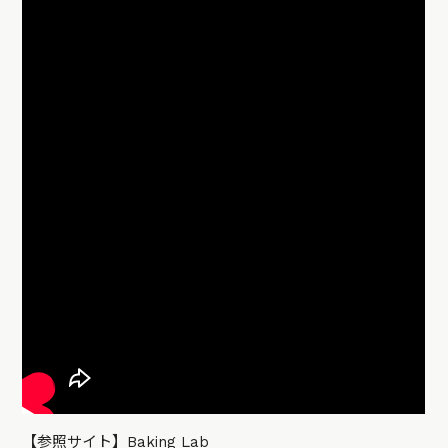
【参照サイト】
Baking Lab