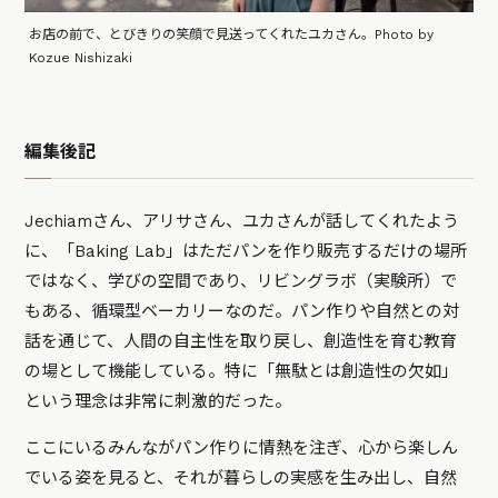
お店の前で、とびきりの笑顔で見送ってくれたユカさん。Photo by
Kozue Nishizaki
編集後記
Jechiamさん、アリサさん、ユカさんが話してくれたよう
に、「Baking Lab」はただパンを作り販売するだけの場所
ではなく、学びの空間であり、リビングラボ（実験所）で
もある、循環型ベーカリーなのだ。パン作りや自然との対
話を通じて、人間の自主性を取り戻し、創造性を育む教育
の場として機能している。特に「無駄とは創造性の欠如」
という理念は非常に刺激的だった。
ここにいるみんながパン作りに情熱を注ぎ、心から楽しん
でいる姿を見ると、それが暮らしの実感を生み出し、自然