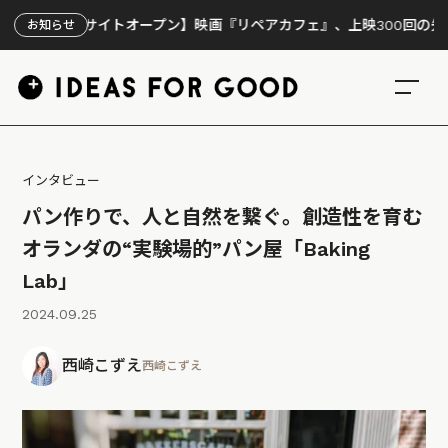
サイトオープン】映画『リペアカフェ』、上映300回の先で見えてきた
お知らせ
インタビュー
パン作りで、人と自然を繋ぐ。創造性を育む
オランダの“実験場的”パン屋「Baking
Lab」
2024.09.25
西崎こずえ
西崎こずえ