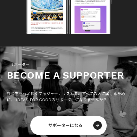
サポーター
BECOME A SUPPORTER
社会をもっと良くするジャーナリズムを、すべての人に届けるため
に、 IDEAS FOR GOODのサポーターになりませんか？
サポーターになる