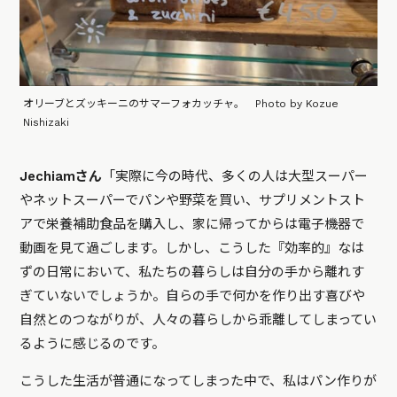
オリーブとズッキーニのサマーフォカッチャ。 Photo by Kozue
Nishizaki
Jechiamさん
「実際に今の時代、多くの人は大型スーパー
やネットスーパーでパンや野菜を買い、サプリメントスト
アで栄養補助食品を購入し、家に帰ってからは電子機器で
動画を見て過ごします。しかし、こうした『効率的』なは
ずの日常において、私たちの暮らしは自分の手から離れす
ぎていないでしょうか。自らの手で何かを作り出す喜びや
自然とのつながりが、人々の暮らしから乖離してしまってい
るように感じるのです。
こうした生活が普通になってしまった中で、私はパン作りが