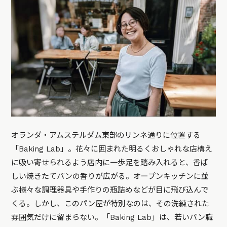
オランダ・アムステルダム東部のリンネ通りに位置する
「Baking Lab」。花々に囲まれた明るくおしゃれな店構え
に吸い寄せられるよう店内に一歩足を踏み入れると、香ば
しい焼きたてパンの香りが広がる。オープンキッチンに並
ぶ様々な調理器具や手作りの瓶詰めなどが目に飛び込んで
くる。しかし、このパン屋が特別なのは、その洗練された
雰囲気だけに留まらない。「Baking Lab」は、若いパン職