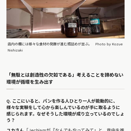
店内の棚には様々な食材の発酵が進む瓶詰めが並ぶ。 Photo by Kozue
Nishizaki
「無駄とは創造性の欠如である」考えることを諦めない
環境が循環を生み出す
Q. ここにいると、パンを作る人ひとり一人が能動的に、
様々な実験をして心から楽しんでいるのが手に取るように
感じられます。なぜそうした環境が成り立っているのでしょ
う？
ユカさん
「Jechiamが『なんでもやってみて』と、背中を推