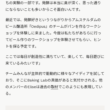
ちの実験の一部です。発酵は本当に奥が深く、思った通り
にならないことも多いからこそ面白いんです。
最近では、発酵好きというつながりからアムステルダムの
ビール醸造所『Oedipus』のチームがパンを作るワークシ
ョップを体験しに来ました。今度は私たちがあちらに行っ
てビール作りのワークショップを体験させてもらい、ヒン
トを探る予定です。
ここでは毎日が創造性に満ちていて、楽しくて、毎日遊びに
来ているみたいです」
チームみんなが主体的で能動的に様々なアイディアを試して
おり、そこにBaking Labの真価があると気付かされる。他
のメンバーのEliseは過去の
取材
でこのようにも表現してい
る。