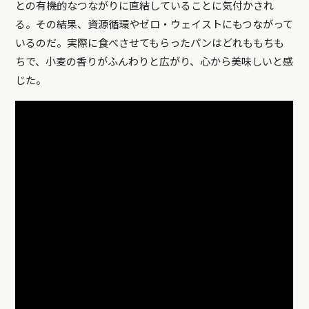
との有機的なつながりに直結していることに気付かされ
る。その結果、資源循環やゼロ・ウェイストにもつながって
いるのだ。実際に食べさせてもらったパンはどれももちも
ちで、小麦の香りがふんわりと広がり、心から美味しいと感
じた。