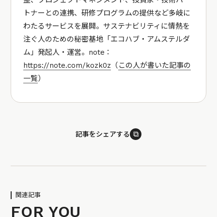
整、プロジェクトマネジメント、投資家・技術パー
トナーとの連携、研修プログラムの提供など多岐に
わたるサービスを展開。サステナビリティに情熱を
注ぐ人のための秘密基地「エコハブ・アムステルダ
ム」発起人・運営。note：
https://note.com/kozk0z
（
この人が書いた記事の
一覧
）
⧉
記事をシェアする
関連記事
FOR YOU