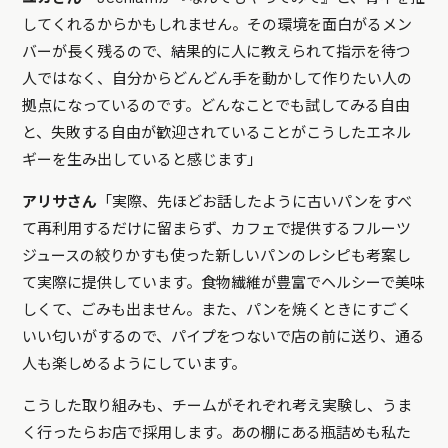
してくれるからかもしれません。その環境を面白がるメン
バーが長く残るので、結果的に人に教えられて指示を待つ
人ではなく、自分からどんどん手を動かして作りたい人の
拠点になっているのです。どんなことでも試してみる自由
と、失敗する自由が歓迎されていることがこうしたエネル
ギーを生み出していると感じます」
アリサさん
「実際、先ほどお話したように古いパンをすべ
て再利用するだけに留まらず、カフェで提供するフルーツ
ジュースの絞りかすも使った新しいパンのレシピも考案し
て実際に提供しています。食物繊維が豊富でヘルシーで美味
しくて、ごみも出ません。また、パンを焼くときにすごく
いい匂いがするので、パイプをつないで店の前に送り、通る
人も楽しめるようにしています。
こうした取り組みも、チームがそれぞれ考え実験し、うま
く行ったらお店で採用します。あの棚にある瓶詰めも私た