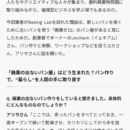
人たちやクリエイティブな人々が集まり、食料廃棄物問題に
取り組みながら、循環型ビジネスを学ぶ場でもあるのだ。
今回筆者がBaking Labを訪れた理由は、新しいパンを焼く
ために古いパンを使う「廃棄ゼロ」のパン屋があると耳に
したためだ。創業者でオーナーのJechiam（イェキアム）
さん、パン作りと実験、ワークショップなどを担うユカさ
ん、アリサさんに話を聞いた。
「廃棄の出ないパン屋」はどう生まれた？パン作り
で、“暮らし”を人間の手に取り戻す
Q. 廃棄の出ないパン作りをしていると聞きました。具体的
にどんなものなのでしょうか？
アリサさん
「ここでは、余ったパンをすべてとっておき、一
度オーブンで焼いて乾燥させ、カリカリにしてから水を加