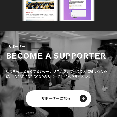
サポーター
BECOME A SUPPORTER
社会をもっと良くするジャーナリズムを、すべての人に届けるため
に、 IDEAS FOR GOODのサポーターになりませんか？
サポーターになる