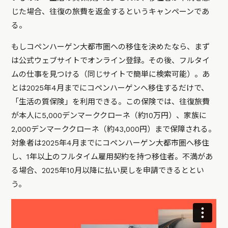
じた場合、往復の旅費を返金するというキャンペーンであ
る。
もしコペンハーゲン大都市圏への移住を決めたなら、まず
は公式ウェブサイトでオンライン登録。その後、フルタイ
ムの仕事を見つける（同じサイトで簡単に検索可能）。あ
とは2025年4月までにコペンハーゲンへ移住するだけで、
「生活の質保険」を利用できる。この保険では、往復旅費
が本人に5,000デンマーククローネ（約10万円）、家族に
2,000デンマーククローネ（約43,000円）まで保障される。
対象者は2025年4月までにコペンハーゲン大都市圏へ移住
し、1年以上のフルタイム雇用契約を持つ移住者。不満があ
る場合、2025年10月以降に払い戻しを申請できるととい
う。