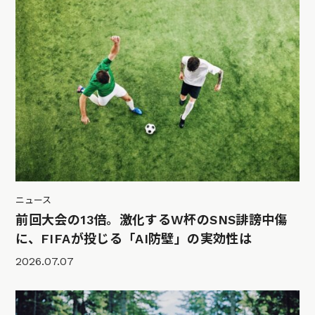
ニュース
前回大会の13倍。激化するW杯のSNS誹謗中傷
に、FIFAが投じる「AI防壁」の実効性は
2026.07.07