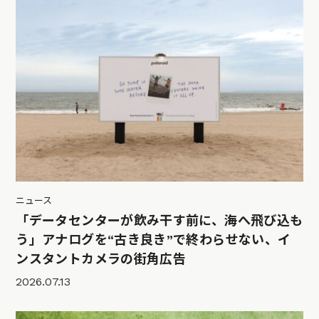
ニュース
「データセンターが飲み干す前に、海へ飛び込も
う」アナログを“古き良き”で終わらせない、イ
ンスタントカメラの街角広告
2026.07.13