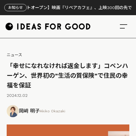
設サイトオープン】映画『リペアカフェ』、上映300回の先で見えてき
お知らせ
ニュース
「幸せになれなければ返金します」コペンハ
ーゲン、世界初の”生活の質保険”で住民の幸
福を保証
2024.12.02
岡﨑 明子
Akiko Okazaki