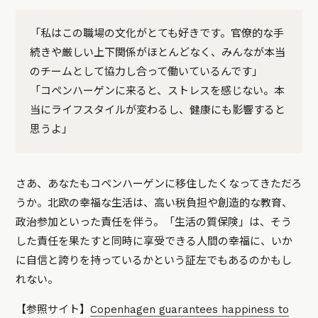
「私はこの職場の文化がとても好きです。官僚的な手
続きや厳しい上下関係がほとんどなく、みんなが本当
のチームとして協力し合って働いているんです」
「コペンハーゲンに来ると、ストレスを感じない。本
当にライフスタイルが変わるし、健康にも影響すると
思うよ」
さあ、あなたもコペンハーゲンに移住したくなってきただろ
うか。北欧の幸福な生活は、高い税負担や創造的な教育、
政治参加といった責任を伴う。「生活の質保険」は、そう
した責任を果たすと同時に享受できる人間の幸福に、いか
に自信と誇りを持っているかという証左でもあるのかもし
れない。
【参照サイト】
Copenhagen guarantees happiness to