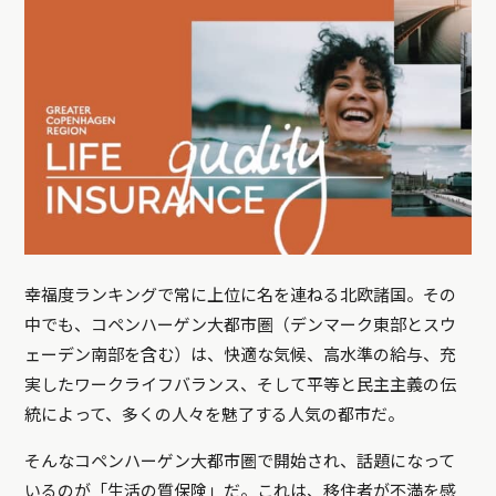
幸福度ランキングで常に上位に名を連ねる北欧諸国。その
中でも、コペンハーゲン大都市圏（デンマーク東部とスウ
ェーデン南部を含む）は、快適な気候、高水準の給与、充
実したワークライフバランス、そして平等と民主主義の伝
統によって、多くの人々を魅了する人気の都市だ。
そんなコペンハーゲン大都市圏で開始され、話題になって
いるのが「生活の質保険」だ。これは、移住者が不満を感