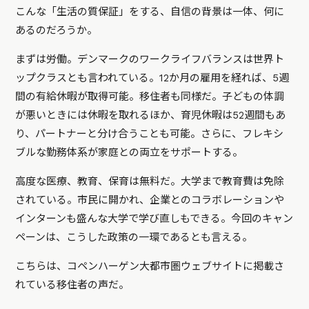
こんな「生活の質保証」をする、自信の背景は一体、何に
あるのだろうか。
まずは労働。デンマークのワークライフバランスは世界ト
ップクラスとも言われている。12か月の雇用を経れば、5週
間の有給休暇が取得可能。移住者も同様だ。子どもの体調
が悪いときには休暇を取れるほか、育児休暇は52週間もあ
り、パートナーと分け合うことも可能。さらに、フレキシ
ブルな勤務体系が家庭との両立をサポートする。
高度な医療、教育、保育は無料だ。大学まで教育費は免除
されている。市民に開かれ、企業とのコラボレーションや
インターンも盛んな大学で学び直しもできる。今回のキャン
ペーンは、こうした政策の一環であるとも言える。
こちらは、コペンハーゲン大都市圏ウェブサイトに掲載さ
れている移住者の声だ。