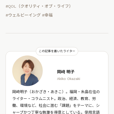
#QOL（クオリティ・オブ・ライフ）
#ウェルビーイング
#幸福
この記事を書いたライター
岡﨑 明子
Akiko Okazaki
岡﨑明子（おかざき・あきこ）。福岡・糸島在住の
ライター・コラムニスト。政治、経済、教育、労
働、環境など、社会に潜む「課題」をテーマに、シ
ャープかつ丁寧な執筆を得意としている。使用言語