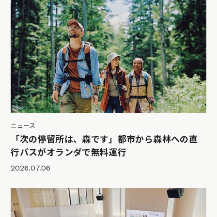
ニュース
「次の停留所は、森です」都市から森林への直
行バスがオランダで無料運行
2026.07.06