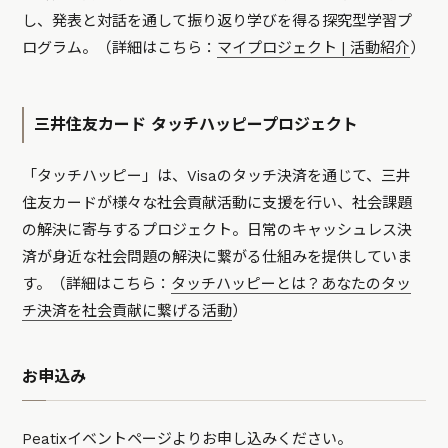
し、発表と対話を通して振り返り学びを得る探究型学習プ
ログラム。（詳細はこちら：
マイプロジェクト | 活動紹介
）
三井住友カード タッチハッピープロジェクト
「タッチハッピー」は、Visaのタッチ決済を通じて、三井
住友カードが様々な社会貢献活動に支援を行い、社会課題
の解決に寄与するプロジェクト。日常のキャッシュレス決
済が身近な社会問題の解決に繋がる仕組みを提供していま
す。（詳細はこちら：
タッチハッピーとは？あなたのタッ
チ決済を社会貢献に繋げる活動
）
お申込み
Peatixイベントページ
よりお申し込みください。