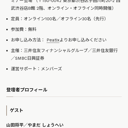
ミナー会場 （〒150-0042 東京都渋谷区宇田川町20-2 西
武渋谷店B館 2階、オンライン・オフライン同時開催）
定員：オンライン100名／オフライン30名（先行）
参加費：無料
お申し込み方法：
Peatix
よりお申し込みください
主催：三井住友フィナンシャルグループ／三井住友銀行
／SMBC日興証券
運営サポート：メンバーズ
登壇者プロフィール
ゲスト
山田将平／やまだ しょうへい