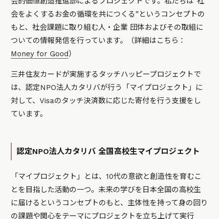
会的価値創造推進部によるプロジェクトです。私たちは”社
会をよくするお金の循環を共につくる”というコンセプトの
もと、社会課題に取り組む人・企業 団体およびその取組に
ついての情報発信を行っています。（詳細はこちら：
Money for Good
）
三井住友カードが実施するタッチハッピープロジェクトで
は、認定NPO法人カタリバが行う「マイプロジェクト」に
対して、Visaのタッチ決済数に応じた寄付を行う支援をし
ています。
認定NPO法人カタリバ 全国高校生マイプロジェクト
「マイプロジェクト」とは、10代の意欲と創造性を育むこ
とを目指した活動の一つ。未来の学びを日本全国の高校生
に届けるというコンセプトのもと、主体性を持って身の回り
の課題や関心をテーマにプロジェクトを立ち上げて実行