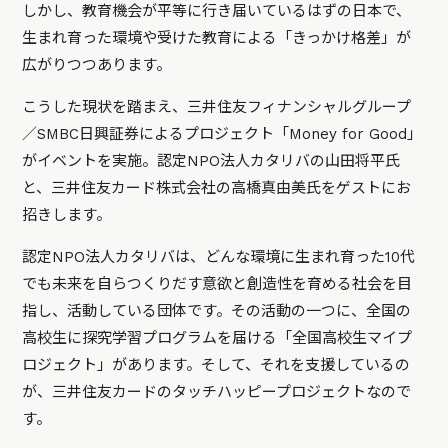
しかし、教育機会が平等に行き届いているはずの日本で、
生まれ育った環境や受けた教育による「きっかけ格差」が
広がりつつあります。
こうした現状を踏まえ、三井住友フィナンシャルグループ
／SMBC日興証券によるプロジェクト「Money for Good」
がイベントを実施。認定NPO法人カタリバの山田将平氏
と、三井住友カード株式会社の高橋真由美氏をゲストにお
招きします。
認定NPO法人カタリバは、どんな環境に生まれ育った10代
でも未来を自らつくりだす意欲と創造性を育める社会を目
指し、活動している団体です。その活動の一つに、全国の
高校生に探究学習プログラムを届ける「全国高校生マイプ
ロジェクト」があります。そして、それを支援しているの
が、三井住友カードのタッチハッピープロジェクトなので
す。