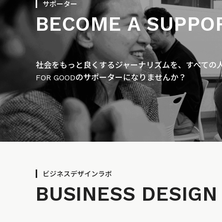
サポーター
BECOME A SUPPO
社会をもっと良くするジャーナリズムを、すべての人に
FOR GOODのサポーターになりませんか？
ビジネスデザインラボ
BUSINESS
DESIGN