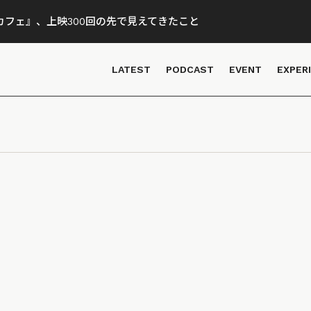
フェ』、上映300回の先で見えてきたこと
LATEST
PODCAST
EVENT
EXPER