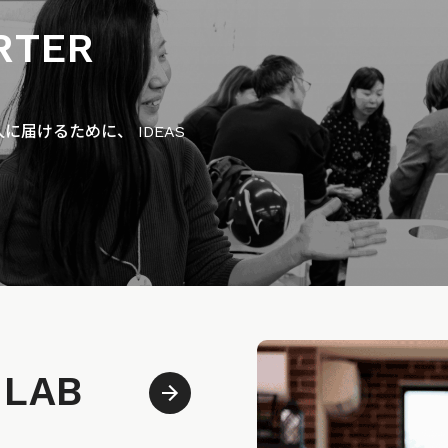
RTER
届けるために、 IDEAS
 LAB