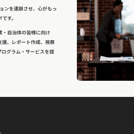
bは、アクションを連鎖させ、心がもっ
ボです。
業・自治体の皆様に向け
支援、レポート作成、視察
プログラム・サービスを提