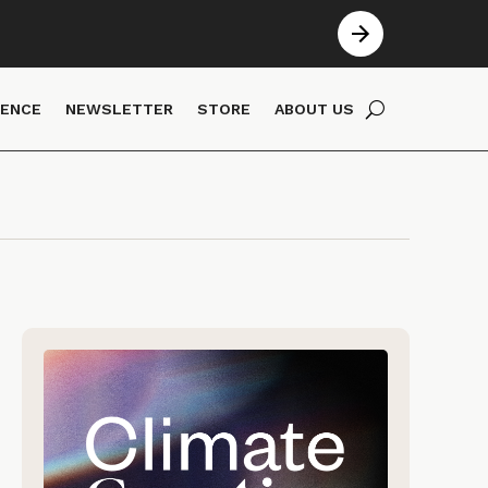
IENCE
NEWSLETTER
STORE
ABOUT US