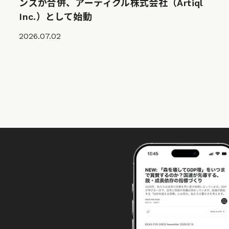
ンズが合併、アーティクル株式会社（Artiql
Inc.）として始動
2026.07.02