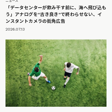
ニュース
「データセンターが飲み干す前に、海へ飛び込も
う」アナログを“古き良き”で終わらせない、イ
ンスタントカメラの街角広告
2026.07.13