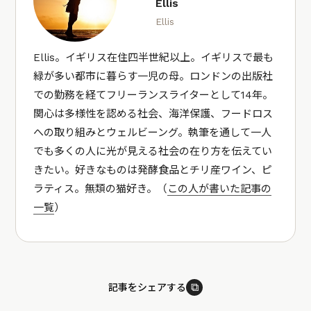
Ellis
Ellis
Ellis。イギリス在住四半世紀以上。イギリスで最も
緑が多い都市に暮らす一児の母。ロンドンの出版社
での勤務を経てフリーランスライターとして14年。
関心は多様性を認める社会、海洋保護、フードロス
への取り組みとウェルビーング。執筆を通して一人
でも多くの人に光が見える社会の在り方を伝えてい
きたい。好きなものは発酵食品とチリ産ワイン、ピ
ラティス。無類の猫好き。（
この人が書いた記事の
一覧
）
⧉
記事をシェアする