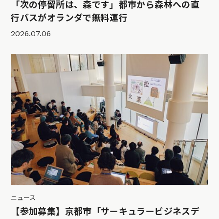
「次の停留所は、森です」都市から森林への直
行バスがオランダで無料運行
2026.07.06
ニュース
【参加募集】京都市「サーキュラービジネスデ