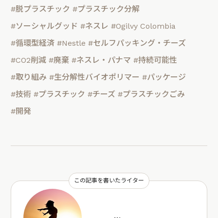
#脱プラスチック
#プラスチック分解
#ソーシャルグッド
#ネスレ
#Ogilvy Colombia
#循環型経済
#Nestle
#セルフパッキング・チーズ
#CO2削減
#廃棄
#ネスレ・パナマ
#持続可能性
#取り組み
#生分解性バイオポリマー
#パッケージ
#技術
#プラスチック
#チーズ
#プラスチックごみ
#開発
この記事を書いたライター