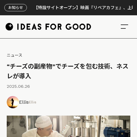
【特設サイトオープン】映画『リペアカフェ』、上映300回の
お知らせ
ニュース
“チーズの副産物”でチーズを包む技術、ネス
レが導入
2025.06.26
Ellis
Ellis