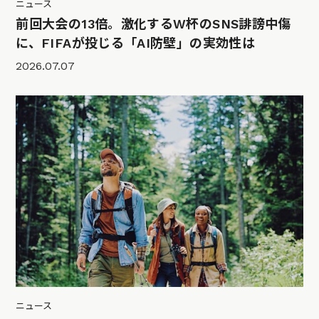
ニュース
前回大会の13倍。激化するW杯のSNS誹謗中傷
に、FIFAが投じる「AI防壁」の実効性は
2026.07.07
ニュース