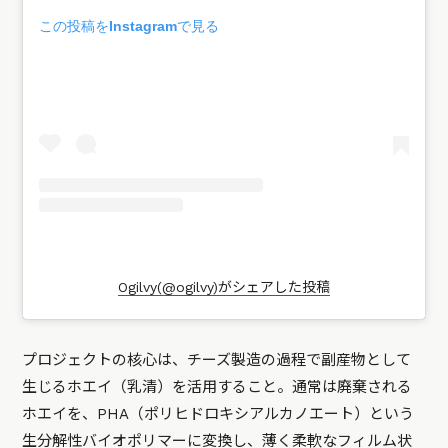
この投稿をInstagramで見る
Ogilvy(@ogilvy)がシェアした投稿
プロジェクトの核心は、チーズ製造の過程で副産物として
生じるホエイ（乳清）を活用すること。通常は廃棄される
ホエイを、PHA（ポリヒドロキシアルカノエート）という
生分解性バイオポリマーに変換し、薄く柔軟なフィルム状