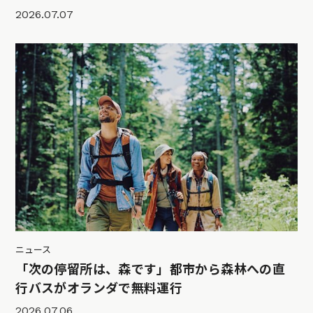
2026.07.07
ニュース
「次の停留所は、森です」都市から森林への直
行バスがオランダで無料運行
2026.07.06