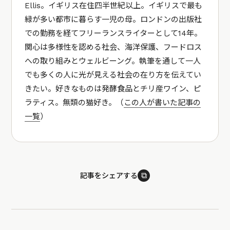
Ellis。イギリス在住四半世紀以上。イギリスで最も
緑が多い都市に暮らす一児の母。ロンドンの出版社
での勤務を経てフリーランスライターとして14年。
関心は多様性を認める社会、海洋保護、フードロス
への取り組みとウェルビーング。執筆を通して一人
でも多くの人に光が見える社会の在り方を伝えてい
きたい。好きなものは発酵食品とチリ産ワイン、ピ
ラティス。無類の猫好き。（
この人が書いた記事の
一覧
）
⧉
記事をシェアする