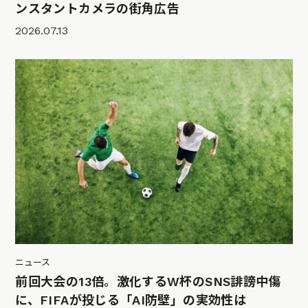
ンスタントカメラの街角広告
2026.07.13
ニュース
前回大会の13倍。激化するW杯のSNS誹謗中傷
に、FIFAが投じる「AI防壁」の実効性は