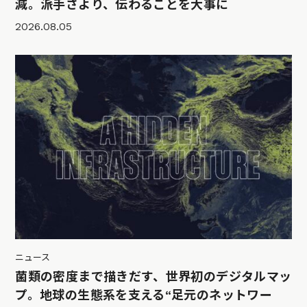
減。派手さより、伝わることを大事に
2026.08.05
ニュース
菌類の密度まで描きだす、世界初のデジタルマッ
プ。地球の生態系を支える“足元のネットワー