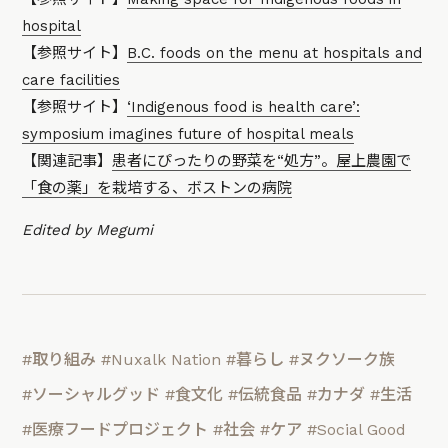
hospital
【参照サイト】
B.C. foods on the menu at hospitals and
care facilities
【参照サイト】
‘Indigenous food is health care’:
symposium imagines future of hospital meals
【関連記事】
患者にぴったりの野菜を“処方”。屋上農園で
「食の薬」を栽培する、ボストンの病院
Edited by Megumi
#取り組み
#Nuxalk Nation
#暮らし
#ヌクソーク族
#ソーシャルグッド
#食文化
#伝統食品
#カナダ
#生活
#医療フードプロジェクト
#社会
#ケア
#Social Good