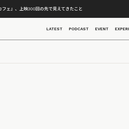
フェ』、上映300回の先で見えてきたこと
LATEST
PODCAST
EVENT
EXPER