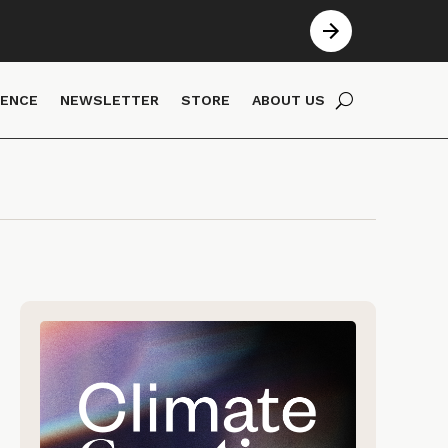
IENCE
NEWSLETTER
STORE
ABOUT US