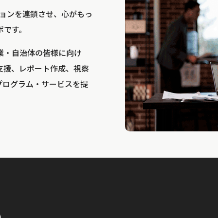
bは、アクションを連鎖させ、心がもっ
ボです。
業・自治体の皆様に向け
支援、レポート作成、視察
プログラム・サービスを提