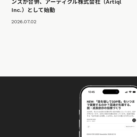
ンズが合併、アーティクル株式会社（Artiql
Inc.）として始動
2026.07.02