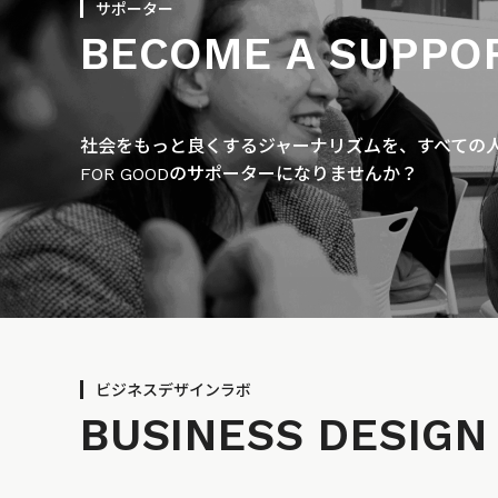
サポーター
BECOME A SUPPO
社会をもっと良くするジャーナリズムを、すべての人に
FOR GOODのサポーターになりませんか？
ビジネスデザインラボ
BUSINESS
DESIGN