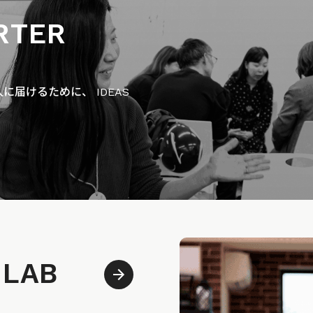
RTER
届けるために、 IDEAS
 LAB