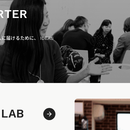
RTER
届けるために、 IDEAS
 LAB