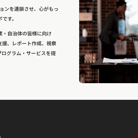
bは、アクションを連鎖させ、心がもっ
ボです。
業・自治体の皆様に向け
支援、レポート作成、視察
プログラム・サービスを提