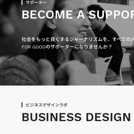
サポーター
BECOME A SUPPO
社会をもっと良くするジャーナリズムを、すべての人に
FOR GOODのサポーターになりませんか？
ビジネスデザインラボ
BUSINESS
DESIGN