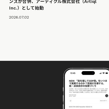
ンズが合併、アーティクル株式会社（Artiql
Inc.）として始動
2026.07.02