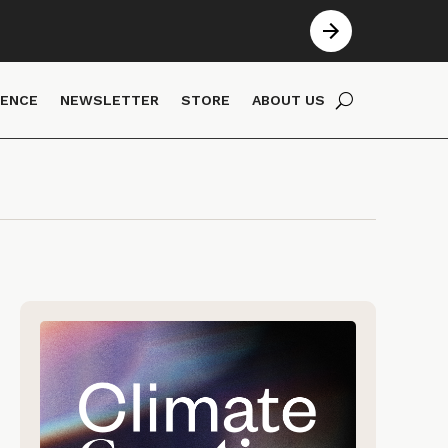
IENCE
NEWSLETTER
STORE
ABOUT US