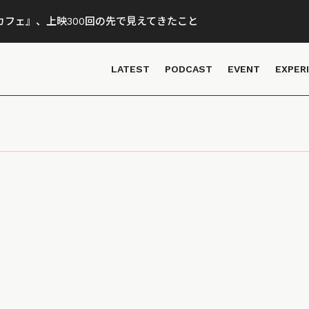
フェ』、上映300回の先で見えてきたこと
LATEST
PODCAST
EVENT
EXPER