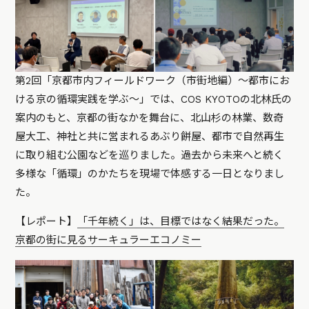
第2回「京都市内フィールドワーク（市街地編）〜都市にお
ける京の循環実践を学ぶ〜」では、COS KYOTOの北林氏の
案内のもと、京都の街なかを舞台に、北山杉の林業、数奇
屋大工、神社と共に営まれるあぶり餅屋、都市で自然再生
に取り組む公園などを巡りました。過去から未来へと続く
多様な「循環」のかたちを現場で体感する一日となりまし
た。
【レポート】
「千年続く」は、目標ではなく結果だった。
京都の街に見るサーキュラーエコノミー