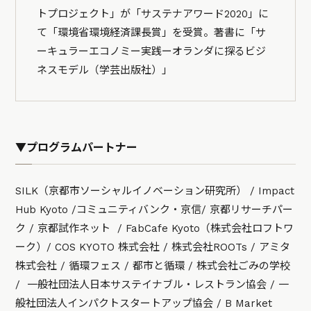
トプロジェクト」が「サステナアワード2020」に
て「環境省環境経済課長賞」を受賞。著書に「サ
ーキュラーエコノミー実践ーオランダに探るビジ
ネスモデル（学芸出版社）」
▼プログラムパートナー
SILK（京都市ソーシャルイノベーション研究所） / Impact
Hub Kyoto /コミュニティバンク・京信/ 京都リサーチパー
ク / 京都試作ネット / FabCafe Kyoto（株式会社ロフトワ
ーク）/ COS KYOTO 株式会社 / 株式会社ROOTs / アミタ
株式会社 / 循環フェス / 都市と循環 / 株式会社ごみの学校
/ 一般社団法人日本サステイナブル・レストラン協会 / 一
般社団法人インパクトスタートアップ協会 / B Market