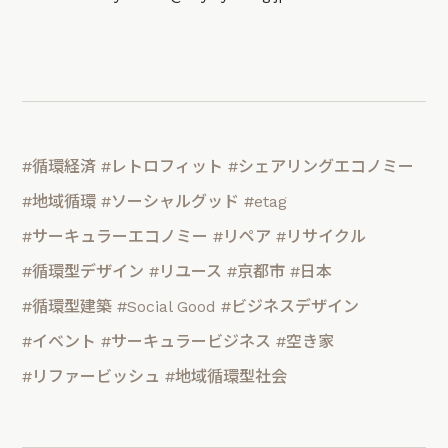
#循環経済
#レトロフィット
#シェアリングエコノミー
#地域循環
#ソーシャルグッド
#etag
#サーキュラーエコノミー
#リペア
#リサイクル
#循環型デザイン
#リユース
#京都市
#日本
#循環型建築
#Social Good
#ビジネスデザイン
#イベント
#サーキュラービジネス
#空き家
#リファービッシュ
#地域循環型社会