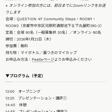
※ オンライン参加の方には、前日までにZoomリンクをお送
りします
会場：QUESTION 4F Community Steps・ROOM1・
ROOM2（京都市中京区河原町通御池下る下丸屋町390-2）
定員：会場 90名（一般募集枠 30名）／オンライン 80名
締切：2026年1月22日（木）
参加費：無料
持ち物：マイボトル／蓋つきのマイカップ
お申込み方法：
Peatixページ
よりお申込みください
▼プログラム（予定）
13:00 オープニング
13:25 プレゼンテーション・講評①
14:45 休憩
14:55 プレゼンテーション・講評②