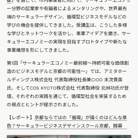
都
」を通じて、市内事業者に向けて、サーキュラーエコノミ
ー分野の起業家や有識者によるメンタリングや、世界最先
端のサーキュラーデザイン、循環型ビジネスモデルなどの
学びの機会を提供してきました。受講生は、こうした多様
な学びとネットワークを活かし、事業アイデアを磨き、サー
キュラーエコノミーの実現を目指すプロトタイプや新たな
事業構想を形にしてきました。
第1回「サーキュラーエコノミー最前線～持続可能な価値創
造のビジネスモデルと京都の可能性～」では、アミタホー
ルディングス株式会社 代表取締役社長兼CIOO 末次貴英
氏、そしてCOS KYOTO株式会社 代表取締役 北林功氏が登
壇。それぞれの実践を通じて、循環型社会を実装するため
の視点とヒントが提示されました。
【レポート】
京都ならではの「循環」が描くのはどんな景
色？サーキュラービジネスデザインスクール京都、開幕