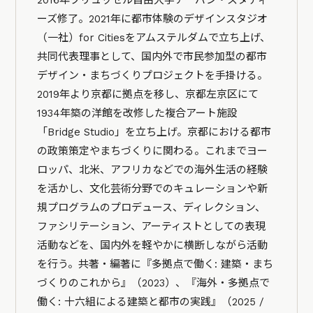
ーズ修了。2021年に都市体験のデザインスタジオ
（一社）for Citiesをアムステルダムで立ち上げ、
共同代表理事として、国内外で市民参加型の都市
デザイン・まちづくりプロジェクトを手掛ける。
2019年より京都に拠点を移し、京都左京区にて
1934年築の洋館を改修した複合アート施設
「Bridge Studio」を立ち上げ。京都における都市
の政策策定やまちづくりに関わる。これまでヨー
ロッパ、北米、アフリカなどでの海外生活の経験
を活かし、文化芸術分野でのキュレーションや新
規プログラムのプロデュース、ディレクション、
ファシリテーション、アーティストとしての表現
活動などを、国内外を軽やかに横断しながら活動
を行う。共著・編著に『多拠点で働く: 建築・まち
づくりのこれから』（2023）、『海外・多拠点で
働く: 十六組による建築と都市の実践』（2025 /