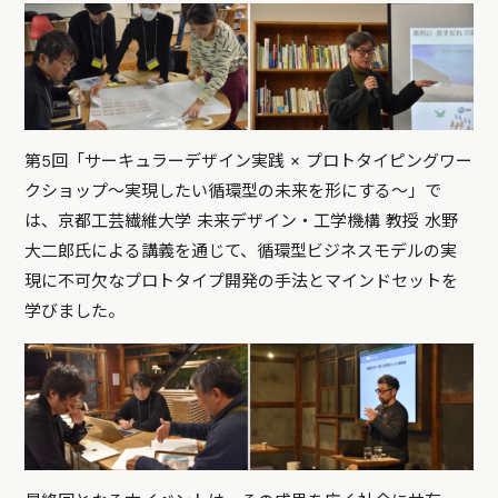
第5回「サーキュラーデザイン実践 × プロトタイピングワー
クショップ～実現したい循環型の未来を形にする～」で
は、京都工芸繊維大学 未来デザイン・工学機構 教授 水野
大二郎氏による講義を通じて、循環型ビジネスモデルの実
現に不可欠なプロトタイプ開発の手法とマインドセットを
学びました。