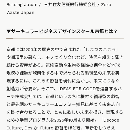
Building Japan / 三井住友信託銀行株式会社 / Zero
Waste Japan
▼サーキュラービジネスデザインスクール京都とは？
京都には1200年の歴史の中で育まれた「しまつのこころ」
や循環型の暮らし、モノづくり文化など、時代を超えて輝き
続ける資産がある。気候変動や生物多様性の保全など地球
規模の課題が深刻化する中で求められる循環型の未来を実
現するには、これらの叡智を現代に活かし、未来につなぐ
創造力が必要だ。そこで、IDEAS FOR GOODを運営するハ
ーチ株式会社では、京都というまちに根付く循環型の叡智
と最先端のサーキュラーエコノミー知見に基づく未来志向
を掛け合わせることで、ともに欲しい未来を描き、実現する
ための学習プログラムを2025年10月より開始。「Decode
Culture, Design Future 叡智をほどき、革新をしつらえ