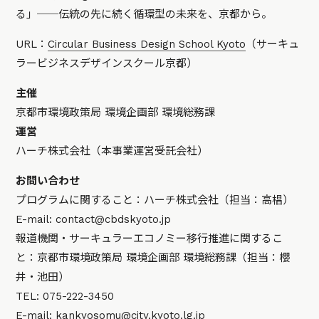
る」──伝統の先に続く循環型の未来を、京都から。
URL：
Circular Business Design School Kyoto
（サーキュ
ラービジネスデザインスクール京都）
主催
京都市環境政策局 環境企画部 環境総務課
運営
ハーチ株式会社（本事業運営受託会社）
お問い合わせ
プログラムに関すること：ハーチ株式会社（担当：高椙）
E-mail: contact@cbdskyoto.jp
報道機関・サーキュラーエコノミー移行推進に関するこ
と：京都市環境政策局 環境企画部 環境総務課（担当：櫻
井・池田）
TEL: 075-222-3450
E-mail: kankyosomu@city.kyoto.lg.jp