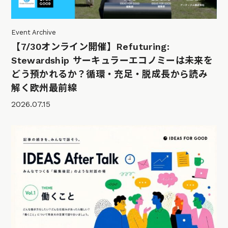
Event Archive
【7/30オンライン開催】Refuturing:
Stewardship サーキュラーエコノミーは未来を
どう預かれるか？循環・充足・脱成長から読み
解く欧州最前線
2026.07.15