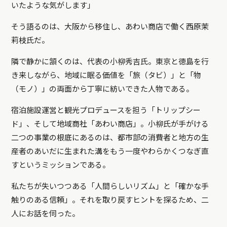
いたような気がします」
そう語るのは、大阪から移住し、あわい商店で働く西原茉
莉枝氏だ。
隣で静かに頷くのは、代表の小柳秀吉氏。東京と徳島を行
き来しながら、地域に眠る価値を「旅（タビ）」と「物
（モノ）」の両面から丁寧に紡いできた人物である。
宿泊施設運営と観光プロデュースを担う「トリップシー
ド」、そして地域商社「あわい商店」。小柳氏が手がける
二つの事業の根底にあるのは、都市部の消費者と地方の生
産者のあいだに生まれた溝をもう一度やわらかくつなぎ直
すというミッションである。
私たちが失いつつある「人間らしいリズム」と「確かな手
触りのある信頼」。それを取り戻すヒントを探るため、二
人にお話を伺った。