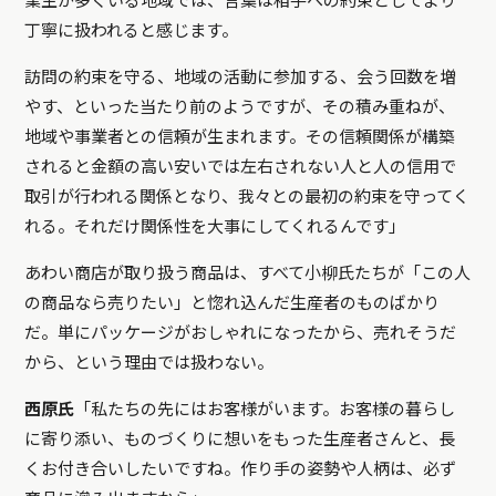
業主が多くいる地域では、言葉は相手への約束としてより
丁寧に扱われると感じます。
訪問の約束を守る、地域の活動に参加する、会う回数を増
やす、といった当たり前のようですが、その積み重ねが、
地域や事業者との信頼が生まれます。その信頼関係が構築
されると金額の高い安いでは左右されない人と人の信用で
取引が行われる関係となり、我々との最初の約束を守ってく
れる。それだけ関係性を大事にしてくれるんです」
あわい商店が取り扱う商品は、すべて小柳氏たちが「この人
の商品なら売りたい」と惚れ込んだ生産者のものばかり
だ。単にパッケージがおしゃれになったから、売れそうだ
から、という理由では扱わない。
西原氏
「私たちの先にはお客様がいます。お客様の暮らし
に寄り添い、ものづくりに想いをもった生産者さんと、長
くお付き合いしたいですね。作り手の姿勢や人柄は、必ず