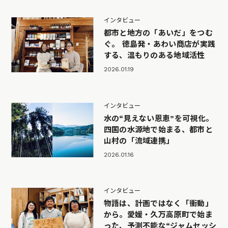
インタビュー
都市と地方の「あいだ」をつむ
ぐ。 徳島発・あわい商店が実践
する、温もりのある地域活性
2026.01.19
インタビュー
水の“見えない恩恵”を可視化。
四国の水源地で始まる、都市と
山村の「流域連携」
2026.01.16
インタビュー
物語は、計画ではなく「衝動」
から。愛媛・久万高原町で始ま
った、予測不能な“ジャムセッシ