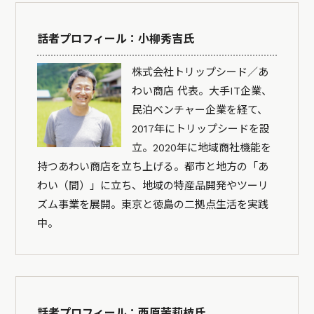
話者プロフィール：小柳秀吉氏
株式会社トリップシード／あ
わい商店 代表。大手IT企業、
民泊ベンチャー企業を経て、
2017年にトリップシードを設
立。2020年に地域商社機能を
持つあわい商店を立ち上げる。都市と地方の「あ
わい（間）」に立ち、地域の特産品開発やツーリ
ズム事業を展開。東京と徳島の二拠点生活を実践
中。
話者プロフィール：西原茉莉枝氏