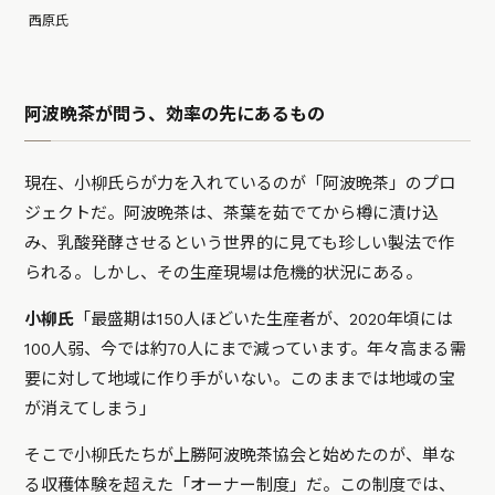
西原氏
阿波晩茶が問う、効率の先にあるもの
現在、小柳氏らが力を入れているのが「阿波晩茶」のプロ
ジェクトだ。阿波晩茶は、茶葉を茹でてから樽に漬け込
み、乳酸発酵させるという世界的に見ても珍しい製法で作
られる。しかし、その生産現場は危機的状況にある。
小柳氏
「最盛期は150人ほどいた生産者が、2020年頃には
100人弱、今では約70人にまで減っています。年々高まる需
要に対して地域に作り手がいない。このままでは地域の宝
が消えてしまう」
そこで小柳氏たちが上勝阿波晩茶協会と始めたのが、単な
る収穫体験を超えた「オーナー制度」だ。この制度では、