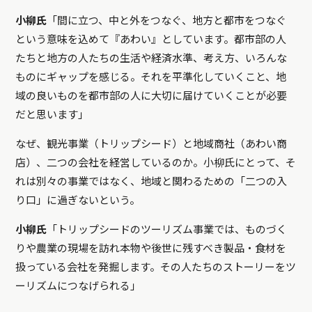
小柳氏
「間に立つ、中と外をつなぐ、地方と都市をつなぐ
という意味を込めて『あわい』としています。都市部の人
たちと地方の人たちの生活や経済水準、考え方、いろんな
ものにギャップを感じる。それを平準化していくこと、地
域の良いものを都市部の人に大切に届けていくことが必要
だと思います」
なぜ、観光事業（トリップシード）と地域商社（あわい商
店）、二つの会社を経営しているのか。小柳氏にとって、そ
れは別々の事業ではなく、地域と関わるための「二つの入
り口」に過ぎないという。
小柳氏
「トリップシードのツーリズム事業では、ものづく
りや農業の現場を訪れ本物や後世に残すべき製品・食材を
扱っている会社を発掘します。その人たちのストーリーをツ
ーリズムにつなげられる」