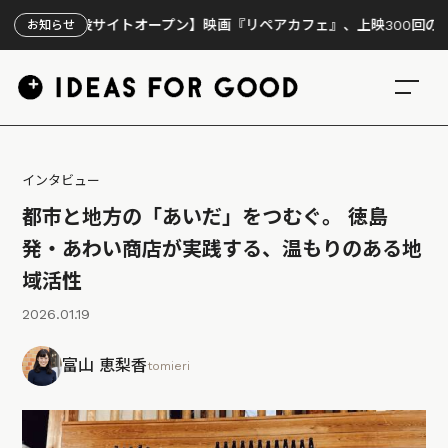
サイトオープン】映画『リペアカフェ』、上映300回の先で見えてきた
お知らせ
インタビュー
都市と地方の「あいだ」をつむぐ。 徳島
発・あわい商店が実践する、温もりのある地
域活性
2026.01.19
富山 恵梨香
tomieri