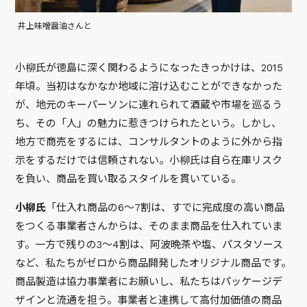
井上味噌醤油さんと
小柳氏が徳島に深く関わるようになったきっかけは、2015
年頃。当初はなかなか地域に溶け込むことができなかった
が、地元のキーパーソンに連れられて酒蔵や市場を巡るう
ち、その「人」の魅力に惹きつけられたという。しかし、
地方で商売をするには、コンサルタントのように外から指
示をするだけでは信頼されない。小柳氏は自ら在庫リスク
を負い、商品を買い取るスタイルを貫いている。
小柳氏
「仕入れ商品の6〜7割は、すでに完成度の高い商品
をつくる事業者さんからは、そのまま商品を仕入れていま
す。一方で残りの3〜4割は、阿波晩茶や塩、パスタソース
など、私たちがゼロから商品開発したオリジナル商品です。
商品製造は協力事業者にお願いし、私たちはパッケージデ
ザインと流通を担う。事業者と連携して高付加価値の商品