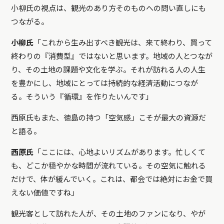
小柳氏の視点は、観光のあり方そのものへの問い直しにも
つながる。
小柳氏
「これから生み出すべき観光は、来て終わり、買って
終わりの『消費型』ではないと思います。地域の人とつなが
り、その土地の課題や文化を学ぶ。それが訪れる人の人生
を豊かにし、地域にとっては持続的な経済活動につなが
る。そういう『循環』を作りたいんです」
西原氏もまた、徳島の持つ「空気感」こそが最大の資源だ
と語る。
西原氏
「ここには、心地よいリズムがあります。忙しくて
も、どこか穏やかな時間が流れている。その空気に触れる
だけで、体が緩んでいく。これは、都会では絶対にお金で買
えない価値ですね」
観光客として訪れた人が、その土地のファンになり、やが