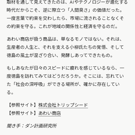
取材を通して見えてきたのは、AIやテクノロジーが進化する
時代だからこそ、逆に際立つ「人間臭さ」の価値だった。
一度言葉で約束を交わしたら、市場に流されることなくそ
の約束を守る。これが地域の関係性と経済を守るのだ。
あわい商店が扱う商品は、単なるモノではない。それは、
生産者の人生と、それを支える小柳氏たちの覚悟、そして
徳島の風土が混ざり合い、発酵しあってできたもの。
もしあなたが日々のスピードに疲れを感じているなら、一
度徳島を訪れてみてはどうだろうか。そこには、忘れてい
た「社会の深呼吸」ができる場所が、確かに存在してい
る。
【参照サイト】
株式会社トリップシード
【参照サイト】
あわい商店
聞き手：ダン計画研究所