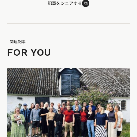
⧉
記事をシェアする
関連記事
FOR YOU