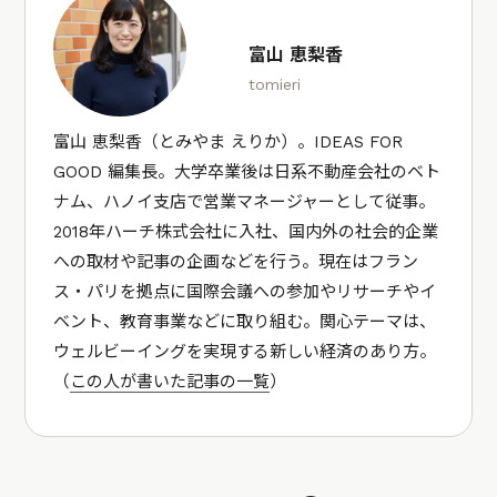
富山 恵梨香
tomieri
富山 恵梨香（とみやま えりか）。IDEAS FOR
GOOD 編集長。大学卒業後は日系不動産会社のベト
ナム、ハノイ支店で営業マネージャーとして従事。
2018年ハーチ株式会社に入社、国内外の社会的企業
への取材や記事の企画などを行う。現在はフラン
ス・パリを拠点に国際会議への参加やリサーチやイ
ベント、教育事業などに取り組む。関心テーマは、
ウェルビーイングを実現する新しい経済のあり方。
（
この人が書いた記事の一覧
）