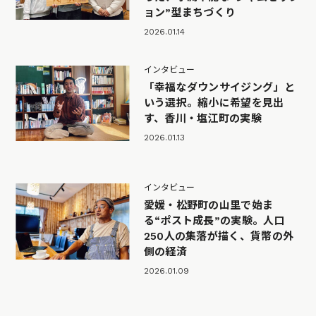
ョン”型まちづくり
2026.01.14
インタビュー
「幸福なダウンサイジング」と
いう選択。縮小に希望を見出
す、香川・塩江町の実験
2026.01.13
インタビュー
愛媛・松野町の山里で始ま
る“ポスト成長”の実験。人口
250人の集落が描く、貨幣の外
側の経済
2026.01.09