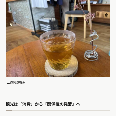
上勝阿波晩茶
観光は「消費」から「関係性の発酵」へ