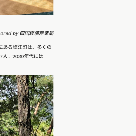
sored by 四国経済産業局
にある塩江町は、多くの
7人。2030年代には