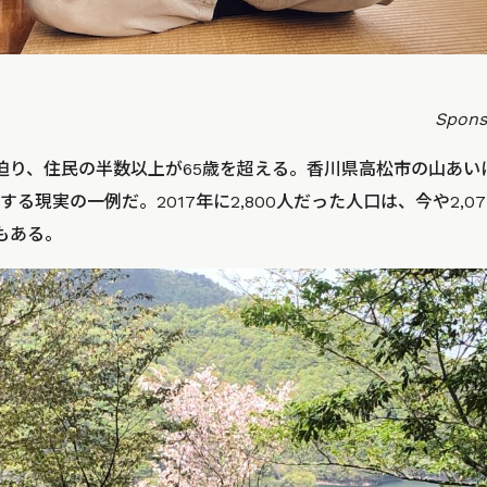
Spon
迫り、住民の半数以上が65歳を超える。香川県高松市の山あい
る現実の一例だ。2017年に2,800人だった人口は、今や2,07
計もある。