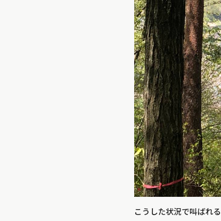
こうした状況で叫ばれる