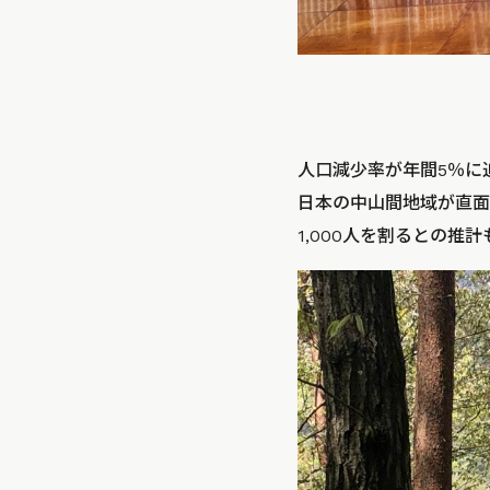
人口減少率が年間5％に
日本の中山間地域が直面す
1,000人を割るとの推