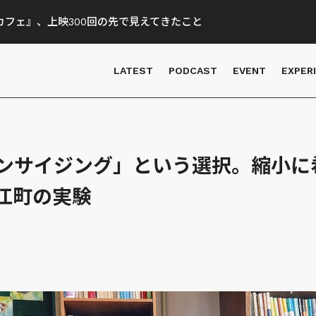
フェ』、上映300回の先で見えてきたこと
LATEST
PODCAST
EVENT
EXPER
ンサイジング」という選択。縮小に
江町の実験