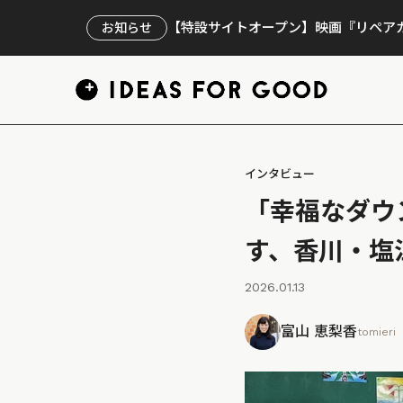
【特設サイトオープン】映画『リペアカ
お知らせ
インタビュー
「幸福なダウ
す、香川・塩
2026.01.13
富山 恵梨香
tomieri