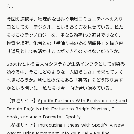
う。
今回の連携は、物理的な世界や地域コミュニティへの入り
口としての「デジタル」というあり方を見せている。私た
ちはこのテクノロジーを、単なる効率化の道具ではなく、
物質や場所、他者との「手触り感のある関係性」を描き直
す道具としても活かすことができるのではないだろうか。
Spotifyという巨大なシステムが生活インフラとして馴染み
始める中、そこにどのような「人間らしさ」を求めていく
べきだろうか。利便性の先にある「実感」をどう取り戻す
かという問いに、私たちは今、向き合い始めている。
【参照サイト】
Spotify Partners With Bookshop.org and
Debuts Page Match Feature to Bridge Physical, E-
book, and Audio Formats｜Spotify
【参照サイト】
Introducing Fitness With Spotify: A New
Way to Bring Movement Into Your Daily Routine｜