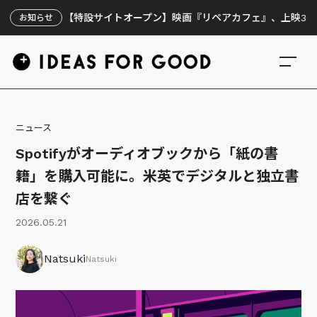
【特設サイトオープン】映画『リペアカフェ』、上映300回の先
お知らせ
ニュース
Spotifyがオーディオブックから「紙の書
籍」を購入可能に。米英でデジタルと独立書
店を繋ぐ
2026.05.21
Natsuki
Natsuki