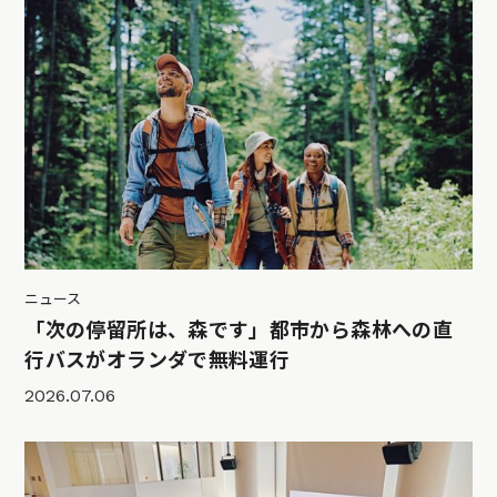
ニュース
「次の停留所は、森です」都市から森林への直
行バスがオランダで無料運行
2026.07.06