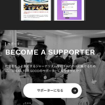
サポーター
BECOME A SUPPORTER
社会をもっと良くするジャーナリズムを、すべての人に届けるため
に、 IDEAS FOR GOODのサポーターになりませんか？
サポーターになる