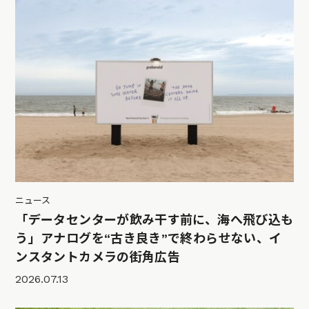
ニュース
「データセンターが飲み干す前に、海へ飛び込も
う」アナログを“古き良き”で終わらせない、イ
ンスタントカメラの街角広告
2026.07.13