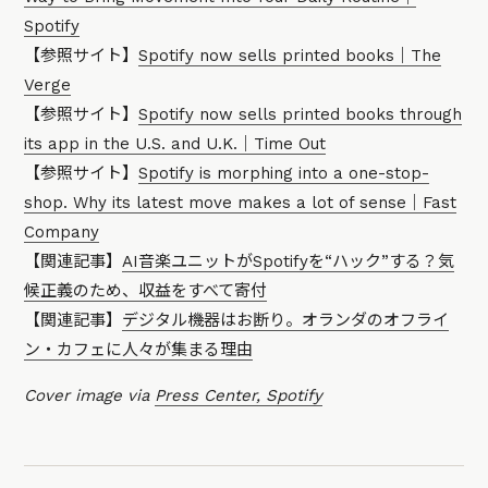
Spotify
【参照サイト】
Spotify now sells printed books｜The
Verge
【参照サイト】
Spotify now sells printed books through
its app in the U.S. and U.K.｜Time Out
【参照サイト】
Spotify is morphing into a one-stop-
shop. Why its latest move makes a lot of sense｜Fast
Company
【関連記事】
AI音楽ユニットがSpotifyを“ハック”する？気
候正義のため、収益をすべて寄付
【関連記事】
デジタル機器はお断り。オランダのオフライ
ン・カフェに人々が集まる理由
Cover image via
Press Center, Spotify