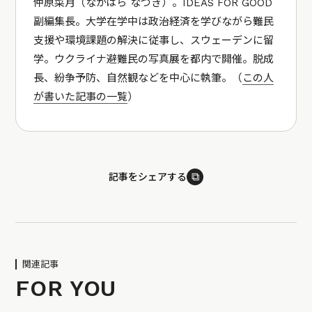
仲原菜月（なかはら なつき）。IDEAS FOR GOOD
副編集長。大学在学中は政治経済を学びながら難民
支援や環境課題の解決に従事し、スウェーデンに留
学。ウクライナ避難民の写真展を都内で開催。脱成
長、紛争予防、自然観などを中心に執筆。（
この人
が書いた記事の一覧
）
⧉
記事をシェアする
関連記事
FOR YOU