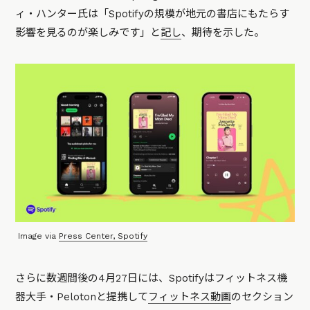
ィ・ハンター氏は
「Spotifyの規模が地元の書店にもたらす
影響を見るのが楽しみです」
と
記し
、期待を示した。
Image via
Press Center, Spotify
さらに数週間後の4月27日には、Spotifyはフィットネス機
器大手・Pelotonと提携して
フィットネス動画
のセクション