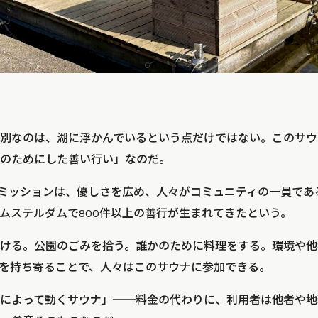
別なのは、湖に浮かんでいるという点だけではない。このサウ
のためにした善い行い」なのだ。
Saunaのミッションは、優しさを広め、人々がコミュニティの一員
ムステルダムで800件以上の善行が生まれてきたという。
ける。公園のごみを拾う。誰かのために料理をする。環境や他
を持ち寄ることで、人々はこのサウナに参加できる。
によって動くサウナ」──料金の代わりに、利用者は他者や地