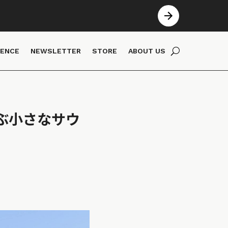
IENCE
NEWSLETTER
STORE
ABOUT US
ぶ小さなサウ