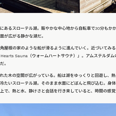
にあるスローテル湖。賑やかな中心地から自転車で30分もか
面が広がる静かな湖だ。
角屋根の家のような船が滑るように進んでいく。近づいてみる
 Hearts Sauna（ウォームハートサウナ）」。アムステル
だ。
れた木の空間が広がっている。船は湖をゆっくりと回遊し、熱
冷たいスローテル湖。そのまま水面にどぼんと飛び込む。身体
上で、熱と水、静けさと会話を行き来していると、時間の感覚