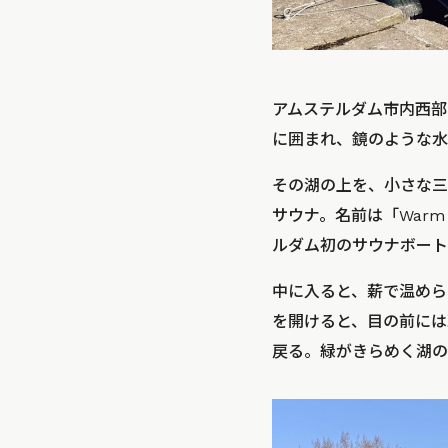
アムステルダム市内西部
に囲まれ、鏡のような水
その湖の上を、小さな三
サウナ。名前は「Warm
ルダム初のサウナボート
中に入ると、薪で温めら
を開けると、目の前には
戻る。緑がきらめく湖の