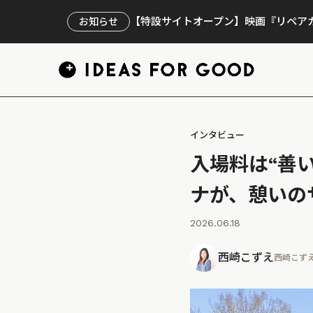
【特設サイトオープン】映画『リペアカ
お知らせ
インタビュー
入場料は“善
ナが、憩いの
2026.06.18
西崎こずえ
西崎こず