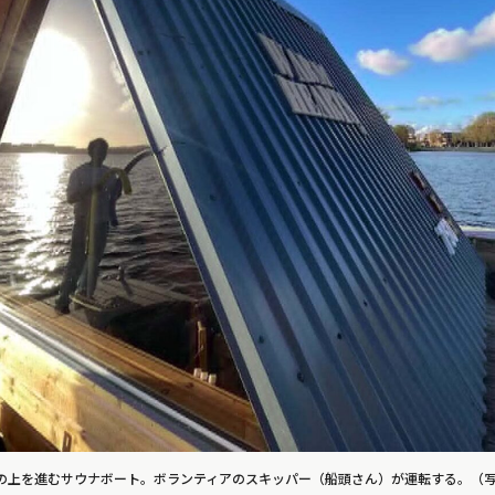
上を進むサウナボート。ボランティアのスキッパー（船頭さん）が運転する。（写真提供