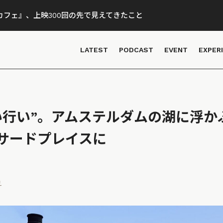
フェ』、上映300回の先で見えてきたこと
LATEST
PODCAST
EVENT
EXPER
い行い”。アムステルダムの湖に浮か
サードプレイスに
え