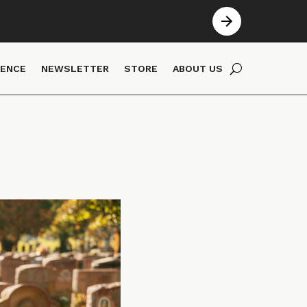
IENCE
NEWSLETTER
STORE
ABOUT US