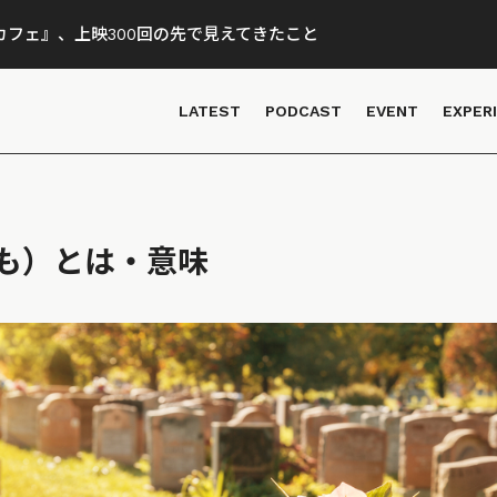
フェ』、上映300回の先で見えてきたこと
LATEST
PODCAST
EVENT
EXPER
も）とは・意味