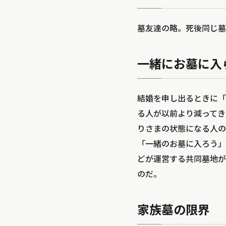
墓友達の略。死後同じ墓
一緒にお墓に入
結婚を申し出るときに「
る人が以前より減ってき
りさまの状態になる人の
「一緒のお墓に入ろう」
どが運営する共同墓地が
のだ。
家族墓の限界