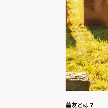
墓友とは？