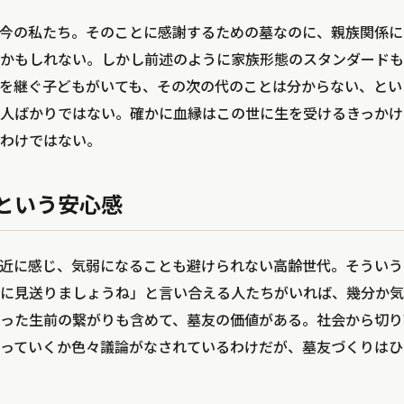
今の私たち。そのことに感謝するための墓なのに、親族関係に
かもしれない。しかし前述のように家族形態のスタンダードも
を継ぐ子どもがいても、その次の代のことは分からない、とい
人ばかりではない。確かに血縁はこの世に生を受けるきっかけ
わけではない。
という安心感
近に感じ、気弱になることも避けられない高齢世代。そういう
に見送りましょうね」と言い合える人たちがいれば、幾分か気
った生前の繋がりも含めて、墓友の価値がある。社会から切り
っていくか色々議論がなされているわけだが、墓友づくりはひ