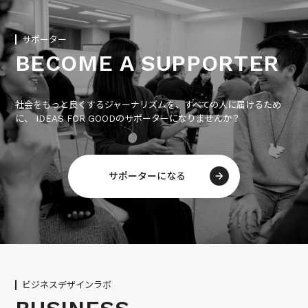
サポーター
BECOME A SUPPORTER
社会をもっと良くするジャーナリズムを、すべての人に届けるため
に、 IDEAS FOR GOODのサポーターになりませんか？
サポーターになる
ビジネスデザインラボ