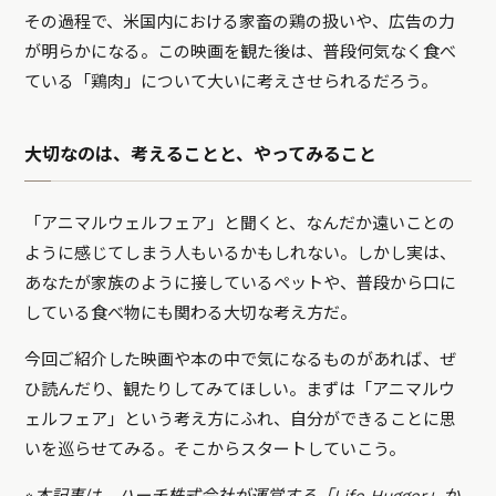
その過程で、米国内における家畜の鶏の扱いや、広告の力
が明らかになる。この映画を観た後は、普段何気なく食べ
ている「鶏肉」について大いに考えさせられるだろう。
大切なのは、考えることと、やってみること
「アニマルウェルフェア」と聞くと、なんだか遠いことの
ように感じてしまう人もいるかもしれない。しかし実は、
あなたが家族のように接しているペットや、普段から口に
している食べ物にも関わる大切な考え方だ。
今回ご紹介した映画や本の中で気になるものがあれば、ぜ
ひ読んだり、観たりしてみてほしい。まずは「アニマルウ
ェルフェア」という考え方にふれ、自分ができることに思
いを巡らせてみる。そこからスタートしていこう。
※本記事は、ハーチ株式会社が運営する「
Life Hugger
」か