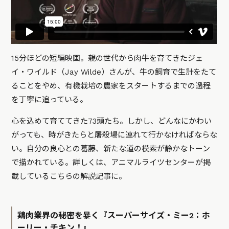
15分ほどの短編映画。親の世代から肉牛を育てきたジェ
イ・ワイルド（Jay Wilde）さんが、牛の飼育で生計をたて
ることをやめ、有機栽培の農家をスタートするまでの過程
を丁寧に追っている。
心を込めて育ててきた73頭たち。しかし、どんなにかわい
がっても、時がきたらと屠殺場に連れて行かなければならな
い。自分の良心との葛藤、新たな道の模索が静かなトーン
で描かれている。詳しくは、アニマルライツセンターが掲
載している
こちらの解説記事
に。
鶏肉業界の秘密を暴く『スーパーサイズ・ミー2：ホ
ーリー・チキン！』