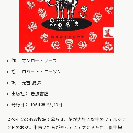
作： マンロー・リーフ
絵： ロバート・ローソン
訳： 光吉 夏弥
出版社： 岩波書店
発行日： 1954年12月10日
スペインのある牧場で暮らす、花が大好きな牛のフェルジナ
ンドのお話。牛買いたちがやってきて気に入られ、闘牛場