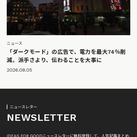
ニュース
「ダークモード」の広告で、電力を最大74％削
減。派手さより、伝わることを大事に
2026.08.05
ニュースレター
NEWSLETTER
IDEAS FOR GOODニュースレターに無料登録して、人気記事まとめ