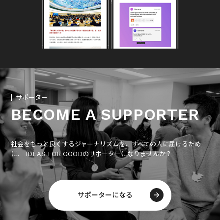
サポーター
BECOME A SUPPORTER
社会をもっと良くするジャーナリズムを、すべての人に届けるため
に、 IDEAS FOR GOODのサポーターになりませんか？
サポーターになる