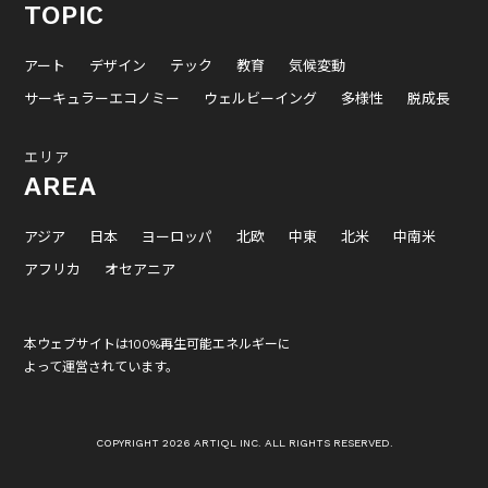
TOPIC
アート
デザイン
テック
教育
気候変動
サーキュラーエコノミー
ウェルビーイング
多様性
脱成長
エリア
AREA
アジア
日本
ヨーロッパ
北欧
中東
北米
中南米
アフリカ
オセアニア
本ウェブサイトは100%再生可能エネルギーに
よって運営されています。
COPYRIGHT 2026 ARTIQL INC. ALL RIGHTS RESERVED.