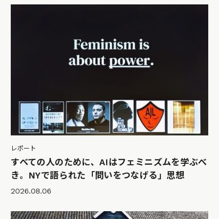
レポート
すべての人のために、AIはフェミニズムを学ぶべ
き。NYで語られた「問いをつなげる」思想
2026.08.06