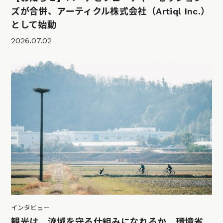
ズが合併、アーティクル株式会社（Artiql Inc.）
として始動
2026.07.02
インタビュー
観光は、流域を守る仕組みになれるか。環境省