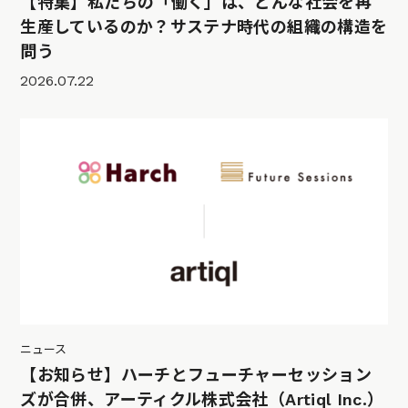
【特集】私たちの「働く」は、どんな社会を再
生産しているのか？サステナ時代の組織の構造を
問う
2026.07.22
ニュース
【お知らせ】ハーチとフューチャーセッション
ズが合併、アーティクル株式会社（Artiql Inc.）