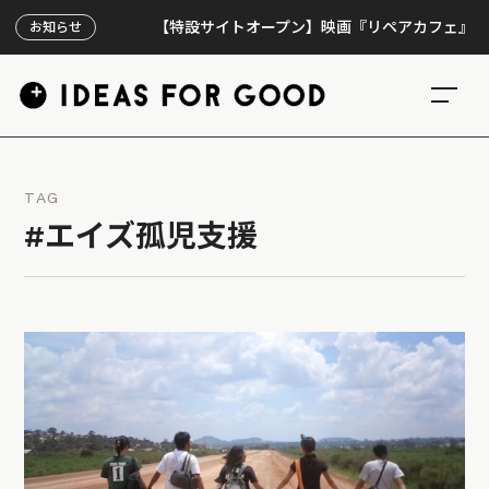
【特設サイトオープン】映画『リペアカフェ』、上映3
お知らせ
TAG
#エイズ孤児支援