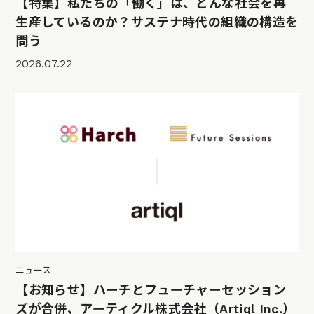
【特集】私たちの「働く」は、どんな社会を再
生産しているのか？サステナ時代の組織の構造を
問う
2026.07.22
ニュース
【お知らせ】ハーチとフューチャーセッション
ズが合併、アーティクル株式会社（Artiql Inc.）