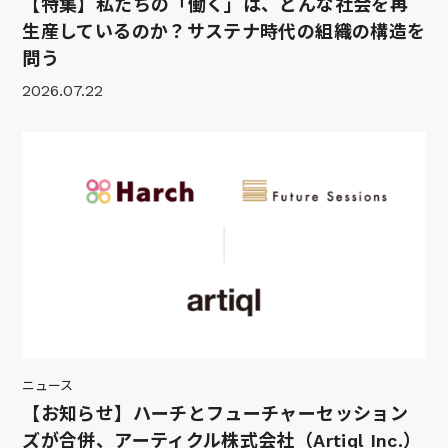
【特集】私たちの「働く」は、どんな社会を再
生産しているのか？サステナ時代の組織の構造を
問う
2026.07.22
ニュース
【お知らせ】ハーチとフューチャーセッション
ズが合併、アーティクル株式会社（Artiql Inc.）