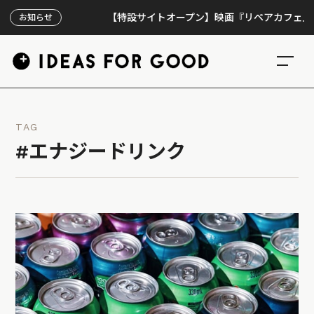
【特設サイトオープン】映画『リペアカフェ』、上映
お知らせ
TAG
#エナジードリンク