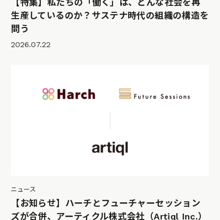
【特集】私たちの「働く」は、どんな社会を再
生産しているのか？サステナ時代の組織の構造を
問う
2026.07.22
ニュース
【お知らせ】ハーチとフューチャーセッション
ズが合併、アーティクル株式会社（Artiql Inc.）