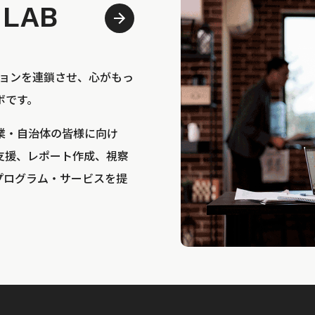
 LAB
bは、アクションを連鎖させ、心がもっ
ボです。
業・自治体の皆様に向け
支援、レポート作成、視察
プログラム・サービスを提