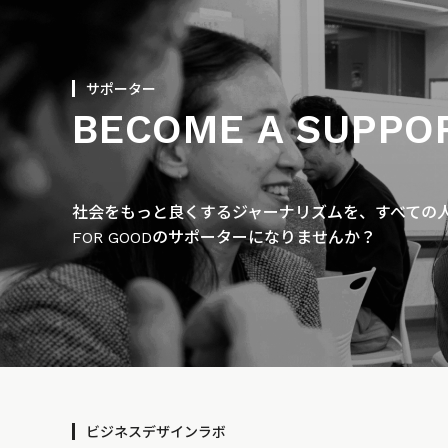
サポーター
BECOME A SUPPO
社会をもっと良くするジャーナリズムを、すべての人に
FOR GOODのサポーターになりませんか？
ビジネスデザインラボ