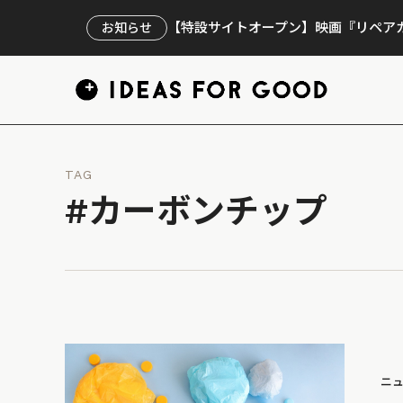
【特設サイトオープン】映画『リペアカ
お知らせ
TAG
#カーボンチップ
ニ