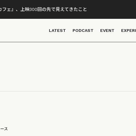
フェ』、上映300回の先で見えてきたこと
LATEST
PODCAST
EVENT
EXPER
ュース