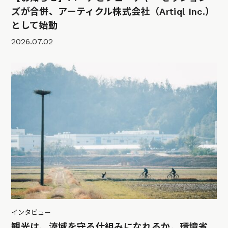
ズが合併、アーティクル株式会社（Artiql Inc.）
として始動
2026.07.02
インタビュー
観光は、流域を守る仕組みになれるか。環境省