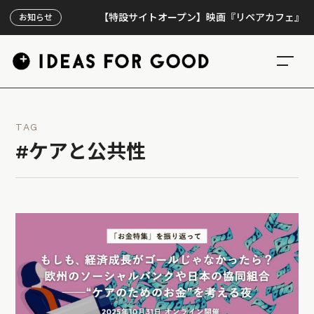
【特設サイトオープン】映画『リペアカフェ』、上映3
お知らせ
TAG
#ケアと公共性