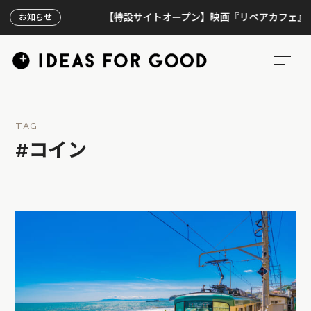
【特設サイトオープン】映画『リペアカフェ』、上映3
お知らせ
TAG
#コイン