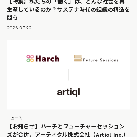
【特集】私たちの「働く」は、どんな社会を再
生産しているのか？サステナ時代の組織の構造を
問う
2026.07.22
ニュース
【お知らせ】ハーチとフューチャーセッション
ズが合併、アーティクル株式会社（Artiql Inc.）