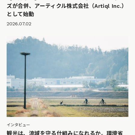
ズが合併、アーティクル株式会社（Artiql Inc.）
として始動
2026.07.02
インタビュー
観光は、流域を守る仕組みになれるか。環境省