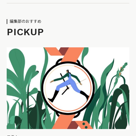
編集部のおすすめ
PICKUP