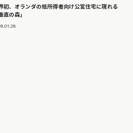
界初、オランダの低所得者向け公営住宅に現れる
垂直の森」
8.01.26