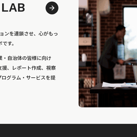
 LAB
bは、アクションを連鎖させ、心がもっ
ボです。
業・自治体の皆様に向け
支援、レポート作成、視察
プログラム・サービスを提