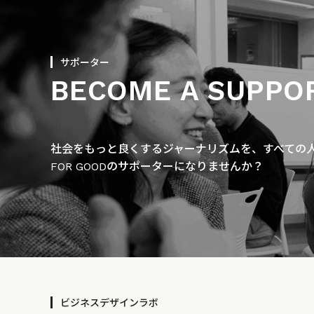
サポーター
BECOME A SUPPO
社会をもっと良くするジャーナリズムを、すべての人に
FOR GOODのサポーターになりませんか？
ビジネスデザインラボ