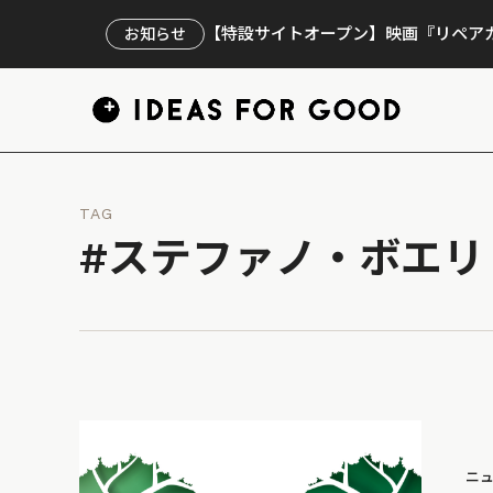
【特設サイトオープン】映画『リペアカ
お知らせ
TAG
#ステファノ・ボエリ
ニ