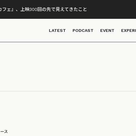
フェ』、上映300回の先で見えてきたこと
LATEST
PODCAST
EVENT
EXPER
ュース