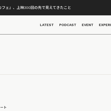
フェ』、上映300回の先で見えてきたこと
LATEST
PODCAST
EVENT
EXPER
ポート