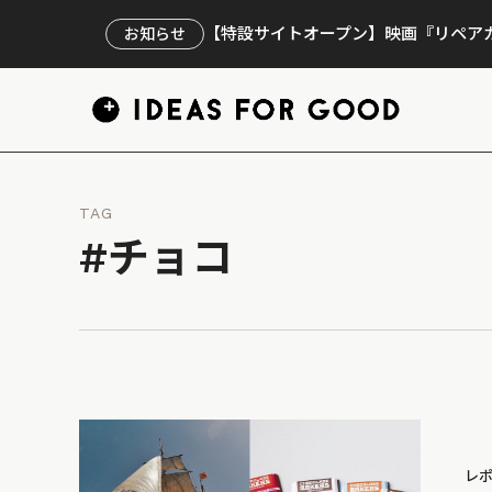
【特設サイトオープン】映画『リペアカ
お知らせ
TAG
#チョコ
レ