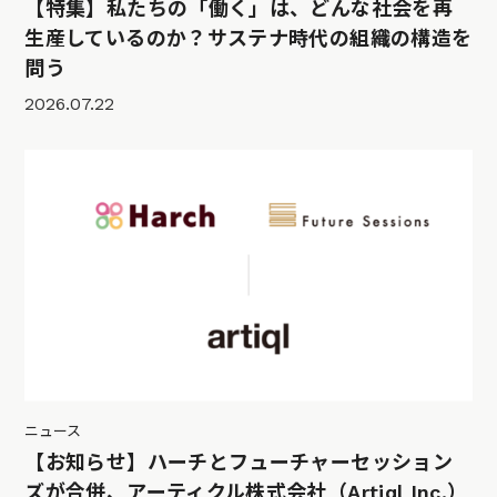
【特集】私たちの「働く」は、どんな社会を再
生産しているのか？サステナ時代の組織の構造を
問う
2026.07.22
ニュース
【お知らせ】ハーチとフューチャーセッション
ズが合併、アーティクル株式会社（Artiql Inc.）