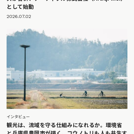
として始動
2026.07.02
インタビュー
観光は、流域を守る仕組みになれるか。環境省
と兵庫県豊岡市が描く、コウノトリも人も共生す