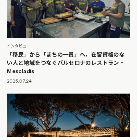
インタビュー
「移民」から「まちの一員」へ。在留資格のな
い人と地域をつなぐバルセロナのレストラン・
Mescladís
2025.07.24