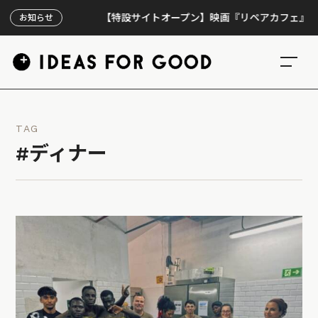
【特設サイトオープン】映画『リペアカフェ』、上映30
お知らせ
TAG
#ディナー