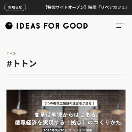
【特設サイトオープン】映画『リペアカフェ』、上映3
お知らせ
TAG
#トトン