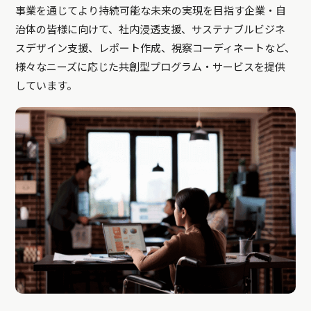
事業を通じてより持続可能な未来の実現を目指す企業・自
治体の皆様に向けて、社内浸透支援、サステナブルビジネ
スデザイン支援、レポート作成、視察コーディネートなど、
様々なニーズに応じた共創型プログラム・サービスを提供
しています。