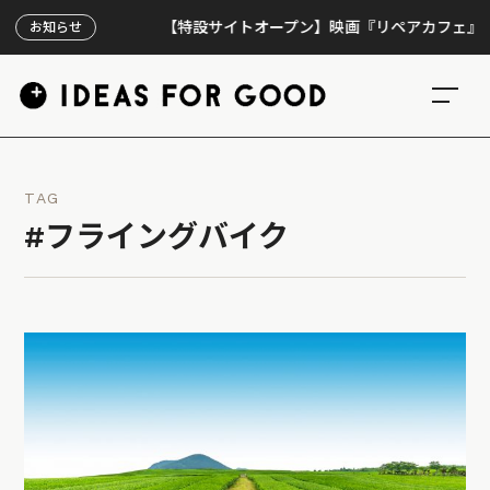
【特設サイトオープン】映画『リペアカフェ』、上映3
お知らせ
TAG
#フライングバイク