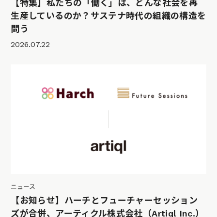
【特集】私たちの「働く」は、どんな社会を再
生産しているのか？サステナ時代の組織の構造を
問う
2026.07.22
ニュース
【お知らせ】ハーチとフューチャーセッション
ズが合併、アーティクル株式会社（Artiql Inc.）