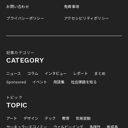
お問い合わせ
免責事項
プライバシーポリシー
アクセシビリティポリシー
記事カテゴリー
CATEGORY
ニュース
コラム
インタビュー
レポート
まとめ
Sponsored
イベント
用語集
社会課題を知る
トピック
TOPIC
アート
デザイン
テック
教育
気候変動
サーキュラーエコノミー
ウェルビーイング
多様性
脱成長