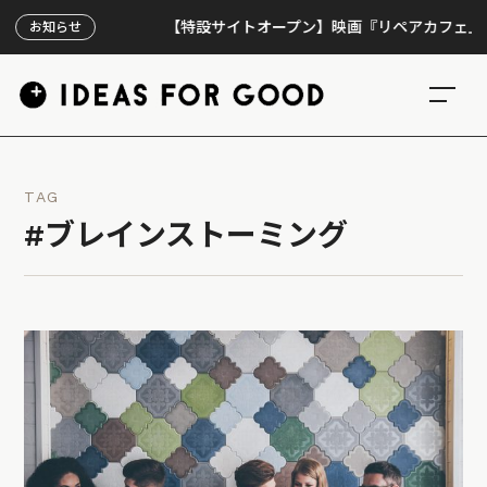
【特設サイトオープン】映画『リペアカフェ』、上映3
お知らせ
TAG
#ブレインストーミング