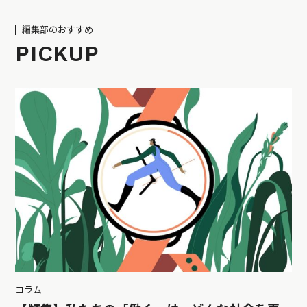
編集部のおすすめ
PICKUP
コラム