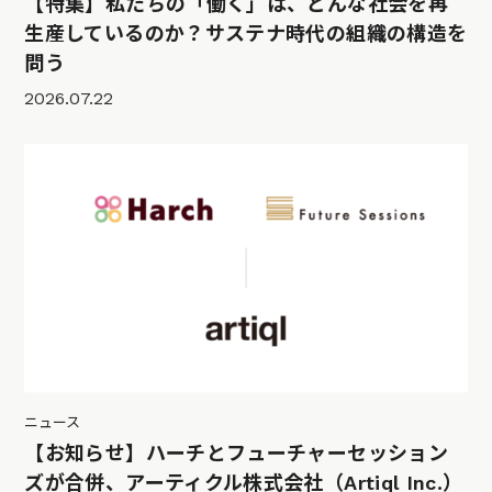
【特集】私たちの「働く」は、どんな社会を再
生産しているのか？サステナ時代の組織の構造を
問う
2026.07.22
ニュース
【お知らせ】ハーチとフューチャーセッション
ズが合併、アーティクル株式会社（Artiql Inc.）