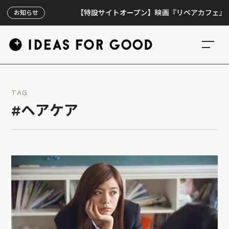
【特設サイトオープン】映画『リペアカフェ』、上映3
お知らせ
TAG
#ヘアケア