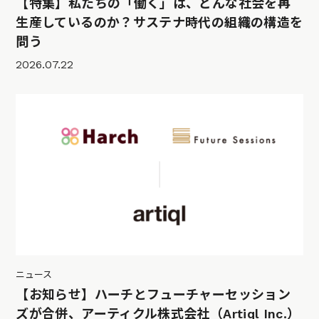
【特集】私たちの「働く」は、どんな社会を再
生産しているのか？サステナ時代の組織の構造を
問う
2026.07.22
ニュース
【お知らせ】ハーチとフューチャーセッション
ズが合併、アーティクル株式会社（Artiql Inc.）