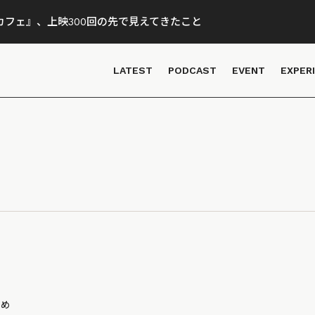
フェ』、上映300回の先で見えてきたこと
LATEST
PODCAST
EVENT
EXPER
とめ