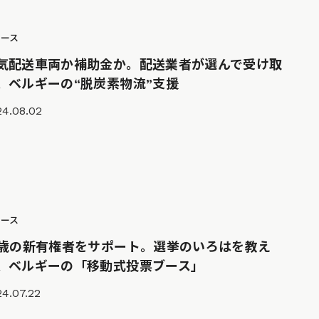
ュース
気配送車両か補助金か。配送業者が選んで受け取
、ベルギーの“脱炭素物流”支援
24.08.02
ュース
6歳の新有権者をサポート。選挙のいろはを教え
、ベルギーの「移動式投票ブース」
4.07.22