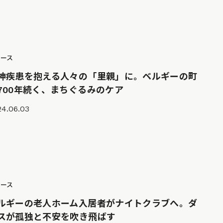
ュース
神疾患を抱える人々の「里親」に。ベルギーの町
700年続く、まちぐるみのケア
24.06.03
ュース
ルギーの老人ホーム入居者がナイトクラブへ。ダ
スが孤独と不安を吹き飛ばす