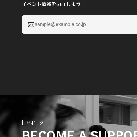
イベント情報をGETしよう！

サポーター
BECOME A SUPPO