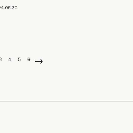
24.05.30
→
3
4
5
6