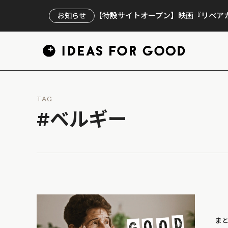
【特設サイトオープン】映画『リペアカ
お知らせ
TAG
#ベルギー
ま