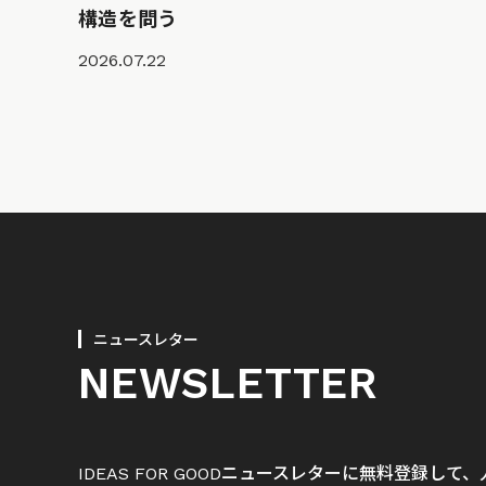
構造を問う
2026.07.22
ニュースレター
NEWSLETTER
IDEAS FOR GOODニュースレターに無料登録し