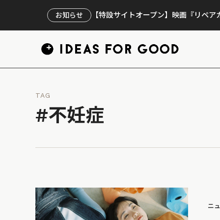
【特設サイトオープン】映画『リペアカ
お知らせ
TAG
#不妊症
ニ