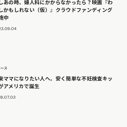
しあの時、婦人科にかからなかったら？映画『わ
しかもしれない（仮）』クラウドファンディング
施中
23.09.04
ュース
来ママになりたい人へ。安く簡単な不妊検査キッ
がアメリカで誕生
8.07.03