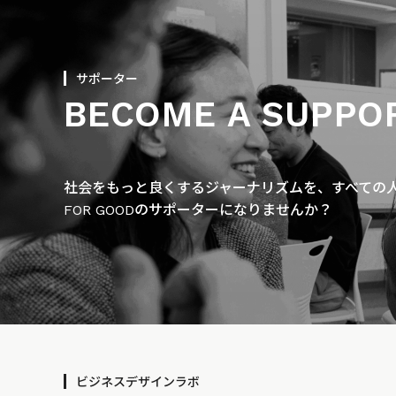
サポーター
BECOME A SUPPO
社会をもっと良くするジャーナリズムを、すべての人に
FOR GOODのサポーターになりませんか？
ビジネスデザインラボ