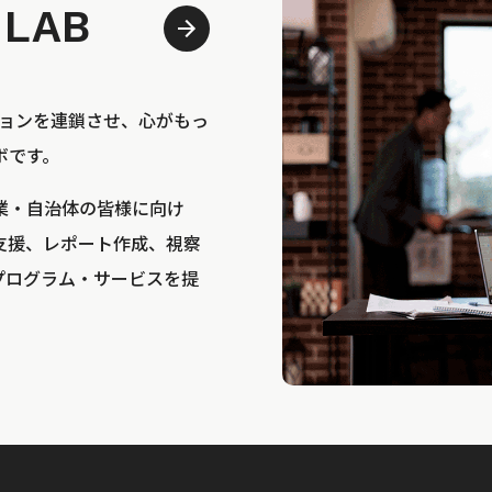
 LAB
bは、アクションを連鎖させ、心がもっ
ボです。
業・自治体の皆様に向け
支援、レポート作成、視察
プログラム・サービスを提