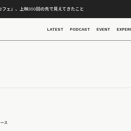
フェ』、上映300回の先で見えてきたこと
LATEST
PODCAST
EVENT
EXPER
ュース