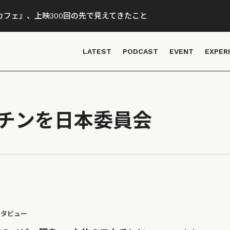
フェ』、上映300回の先で見えてきたこと
LATEST
PODCAST
EVENT
EXPER
チンを日本委員会
ンタビュー