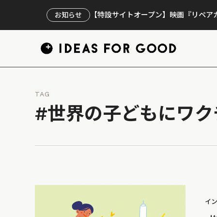
【特設サイトオープン】映画『リペアカ
お知らせ
TAG
#世界の子どもにワク
イ