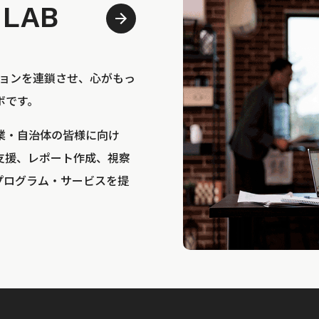
 LAB
bは、アクションを連鎖させ、心がもっ
ボです。
業・自治体の皆様に向け
支援、レポート作成、視察
プログラム・サービスを提