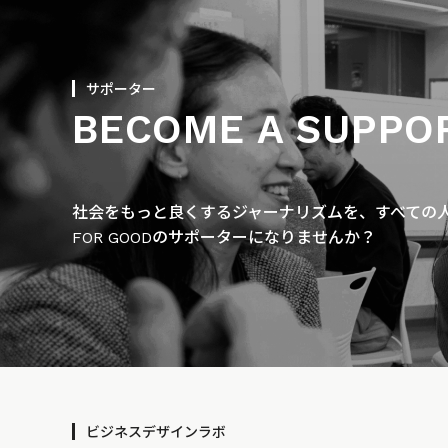
サポーター
BECOME A SUPPO
社会をもっと良くするジャーナリズムを、すべての人に
FOR GOODのサポーターになりませんか？
ビジネスデザインラボ