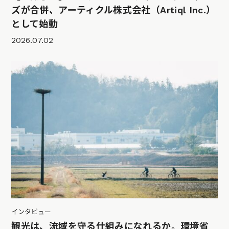
ズが合併、アーティクル株式会社（Artiql Inc.）
として始動
2026.07.02
インタビュー
観光は、流域を守る仕組みになれるか。環境省