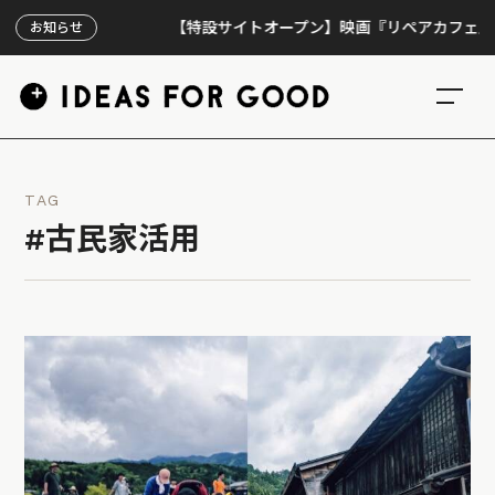
【特設サイトオープン】映画『リペアカフェ』、上映
お知らせ
TAG
#古民家活用