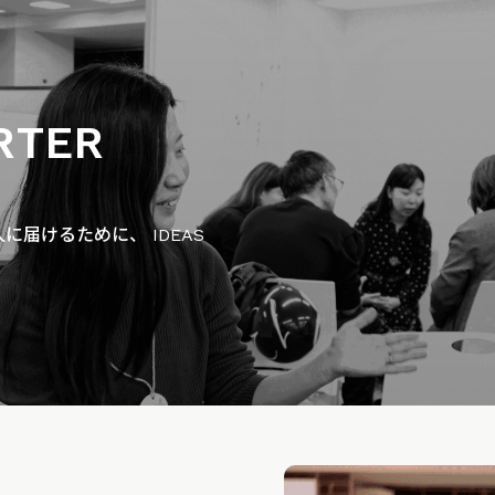
RTER
届けるために、 IDEAS