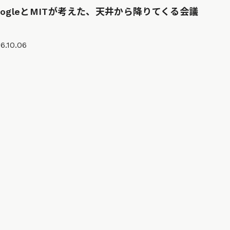
oogleとMITが考えた、天井から降りてくる会議
6.10.06