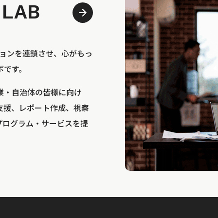
 LAB
bは、アクションを連鎖させ、心がもっ
ボです。
業・自治体の皆様に向け
支援、レポート作成、視察
プログラム・サービスを提