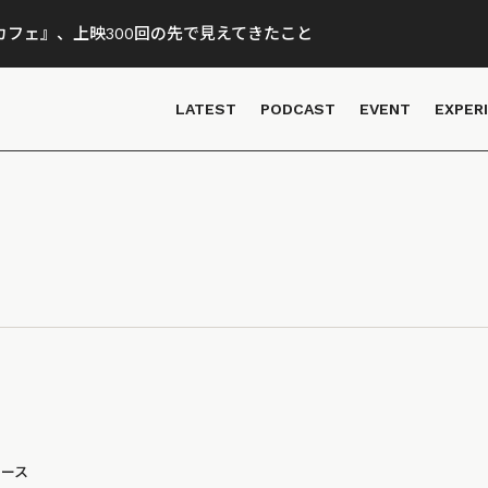
フェ』、上映300回の先で見えてきたこと
LATEST
PODCAST
EVENT
EXPER
ュース