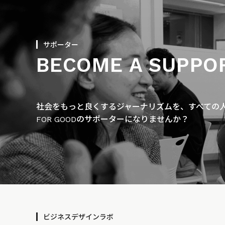
サポーター
BECOME A SUPPO
社会をもっと良くするジャーナリズムを、すべての人に
FOR GOODのサポーターになりませんか？
ビジネスデザインラボ