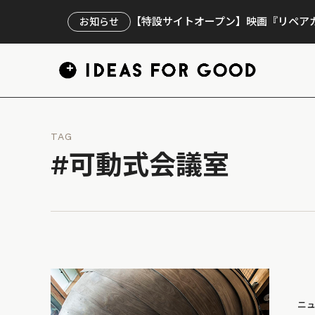
【特設サイトオープン】映画『リペアカ
お知らせ
TAG
#可動式会議室
ニ