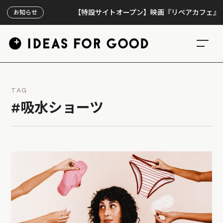
【特設サイトオープン】映画『リペアカフェ』、上映3
お知らせ
TAG
#吸水ショーツ