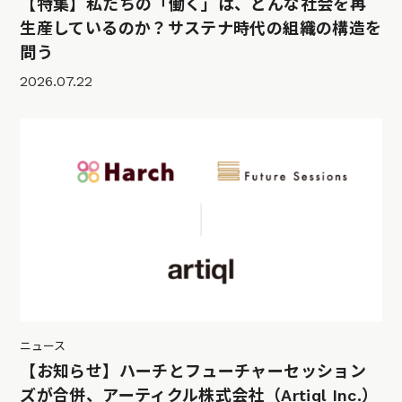
【特集】私たちの「働く」は、どんな社会を再
生産しているのか？サステナ時代の組織の構造を
問う
2026.07.22
ニュース
【お知らせ】ハーチとフューチャーセッション
ズが合併、アーティクル株式会社（Artiql Inc.）