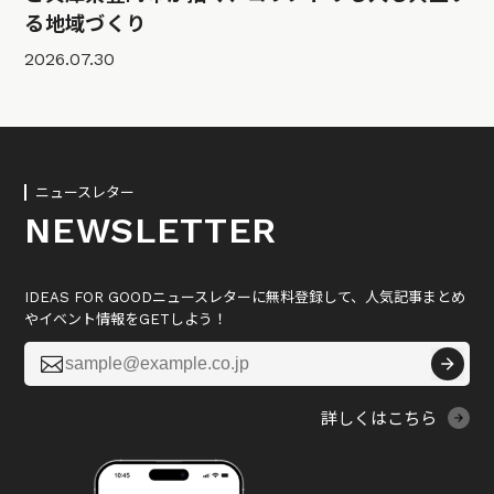
る地域づくり
2026.07.30
ニュースレター
NEWSLETTER
IDEAS FOR GOODニュースレターに無料登録して、人気記事まとめ
やイベント情報をGETしよう！

詳しくはこちら