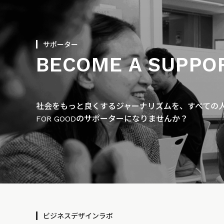
サポーター
BECOME A SUPPO
社会をもっと良くするジャーナリズムを、すべての人に
FOR GOODのサポーターになりませんか？
ビジネスデザインラボ