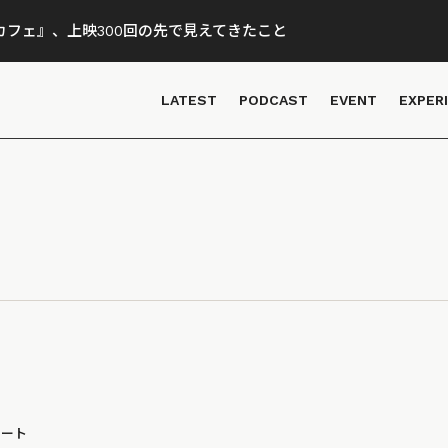
フェ』、上映300回の先で見えてきたこと
LATEST
PODCAST
EVENT
EXPER
ポート