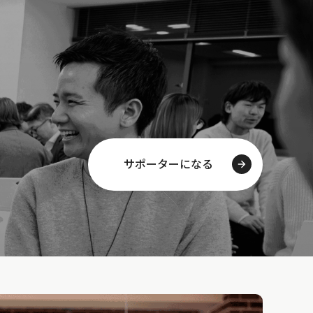
サポーターになる