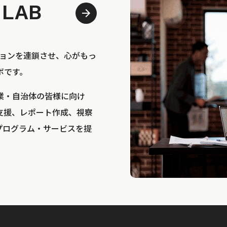
 LAB
bは、アクションを連鎖させ、心がもっ
ボです。
業・自治体の皆様に向け
支援、レポート作成、視察
プログラム・サービスを提