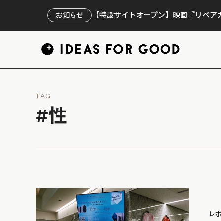
【特設サイトオープン】映画『リペアカ
お知らせ
TAG
#性
レ