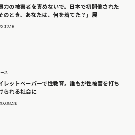
暴力の被害者を責めないで。日本で初開催された
そのとき、あなたは、何を着てた？」展
3.12.18
ュース
イレットペーパーで性教育。誰もが性被害を打ち
けられる社会に
20.08.26