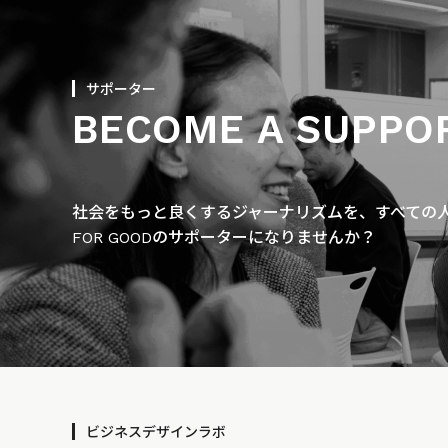
サポーター
BECOME A SUPPO
社会をもっと良くするジャーナリズムを、すべての人に
FOR GOODのサポーターになりませんか？
ビジネスデザインラボ