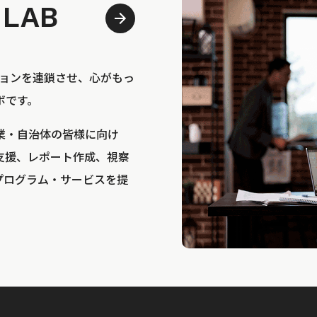
 LAB
bは、アクションを連鎖させ、心がもっ
ボです。
業・自治体の皆様に向け
支援、レポート作成、視察
プログラム・サービスを提