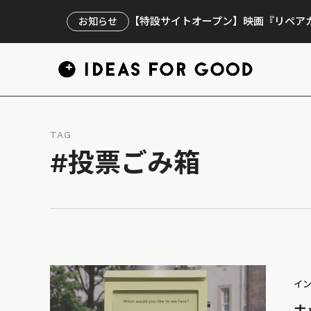
【特設サイトオープン】映画『リペアカ
お知らせ
TAG
#投票ごみ箱
イ
ナ