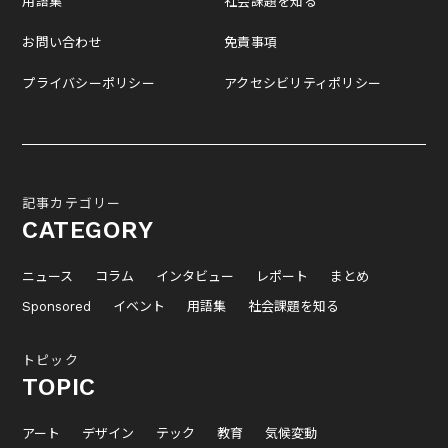
用語集
社会課題を知る
お問い合わせ
免責事項
プライバシーポリシー
アクセシビリティポリシー
記事カテゴリー
CATEGORY
ニュース
コラム
インタビュー
レポート
まとめ
Sponsored
イベント
用語集
社会課題を知る
トピック
TOPIC
アート
デザイン
テック
教育
気候変動