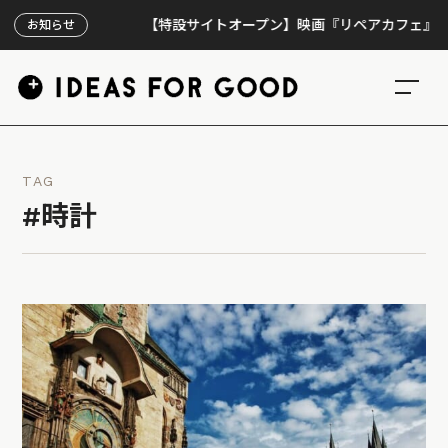
【特設サイトオープン】映画『リペアカフェ』、上映30
お知らせ
TAG
#時計