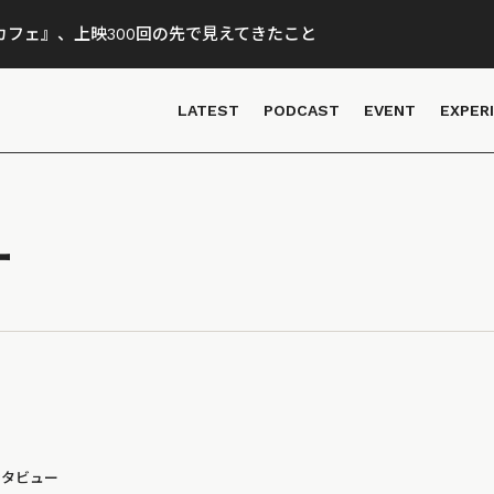
フェ』、上映300回の先で見えてきたこと
LATEST
PODCAST
EVENT
EXPER
ー
ンタビュー