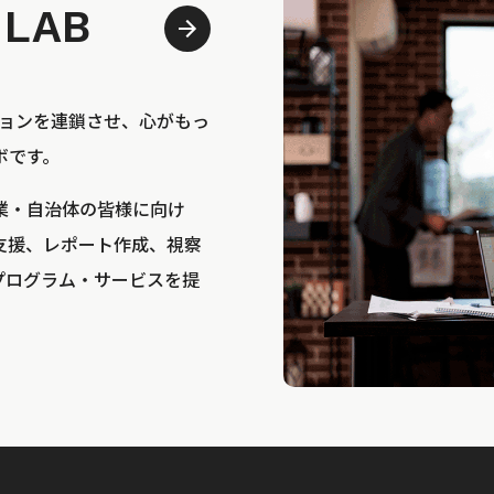
 LAB
bは、アクションを連鎖させ、心がもっ
ボです。
業・自治体の皆様に向け
支援、レポート作成、視察
プログラム・サービスを提