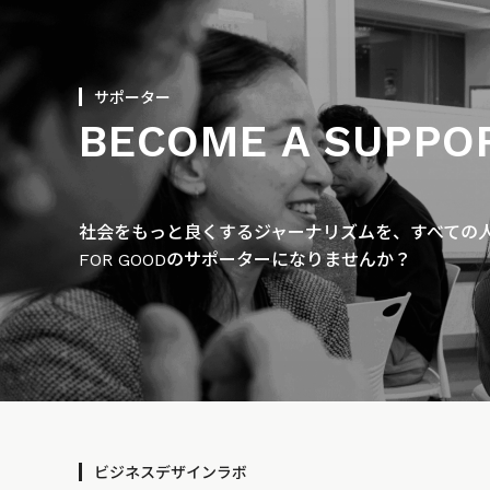
サポーター
BECOME A SUPPO
社会をもっと良くするジャーナリズムを、すべての人に
FOR GOODのサポーターになりませんか？
ビジネスデザインラボ