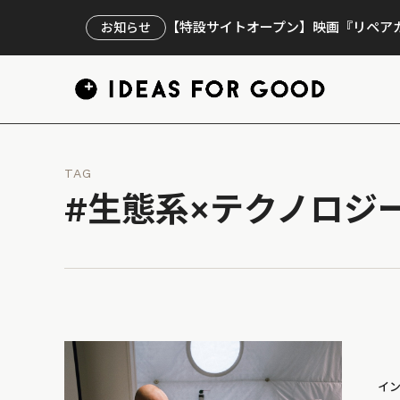
【特設サイトオープン】映画『リペアカ
お知らせ
TAG
#生態系×テクノロジ
イ