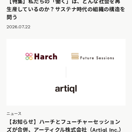
【特集】私たちの「働く」は、どんな社会を再
生産しているのか？サステナ時代の組織の構造を
問う
2026.07.22
ニュース
【お知らせ】ハーチとフューチャーセッション
ズが合併、アーティクル株式会社（Artiql Inc.）