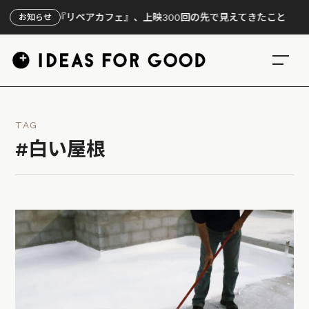
】映画『リペアカフェ』、上映300回の先で見えてきたこと
お知らせ
TAG
#白い屋根